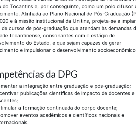
 do Tocantins e, por conseguinte, como um polo difusor 
cimento. Alinhada ao Plano Nacional de Pós-Graduação 
020 e à missão institucional da Unitins, projeta-se a impl
a de cursos de pós-graduação que atendam às demandas 
dade tocantinense, consonantes com o estágio de
olvimento do Estado, e que sejam capazes de gerar
cimento e impulsionar o desenvolvimento socioeconômico
petências da DPG
mentar a integração entre graduação e pós-graduação;
centivar publicações científicas de impacto de docentes e
scentes;
timular a formação continuada do corpo docente;
omover eventos acadêmicos e científicos nacionais e
ternacionais.