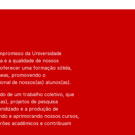
mpromisso da Universidade
a e a qualidade de nossos
oferecer uma formação sólida,
neas, promovendo o
ional de nossos(as) alunos(as).
do de um trabalho coletivo, que
as), projetos de pesquisa
endizado e a produção de
ndo e aprimorando nossos cursos,
drões acadêmicos e contribuam