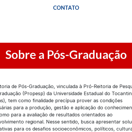
CONTATO
Sobre a Pós-Graduação
toria de Pós-Graduação, vinculada à Pró-Reitoria de Pesqu
raduação (Propesp) da Universidade Estadual do Tocantin
ns), tem como finalidade precípua prover as condições
árias para a produção, gestão e aplicação do conhecimen
mo para a avaliação de resultados orientados ao
olvimento regional. Nesse sentido, busca apresentar sol
ativas para os desafios socioeconômicos, políticos, cultura