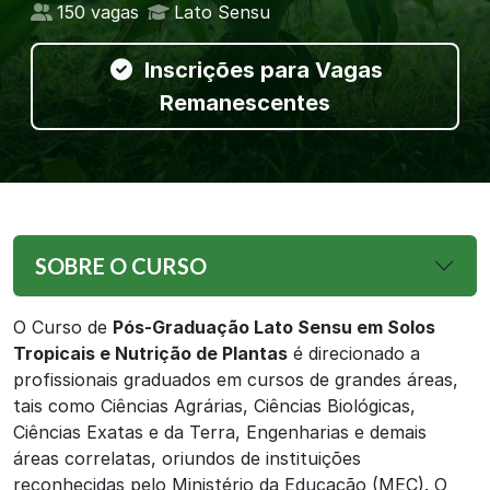
150 vagas
Lato Sensu
Inscrições para Vagas
Remanescentes
SOBRE O CURSO
O Curso de
Pós-Graduação Lato Sensu em Solos
Tropicais e Nutrição de Plantas
é direcionado a
profissionais graduados em cursos de grandes áreas,
tais como Ciências Agrárias, Ciências Biológicas,
Ciências Exatas e da Terra, Engenharias e demais
áreas correlatas, oriundos de instituições
reconhecidas pelo Ministério da Educação (MEC). O