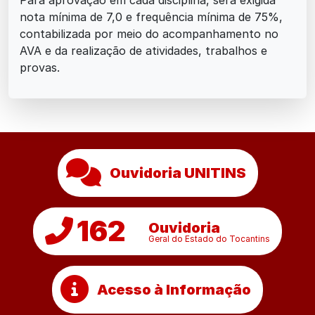
Para aprovação em cada disciplina, será exigida
nota mínima de 7,0 e frequência mínima de 75%,
contabilizada por meio do acompanhamento no
AVA e da realização de atividades, trabalhos e
provas.
Ouvidoria UNITINS
162
Ouvidoria
Geral do Estado do Tocantins
Acesso à Informação