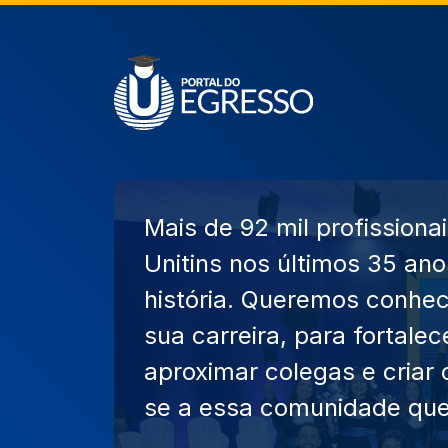
Mais de 92 mil profission
Unitins nos últimos 35 an
história. Queremos conhe
sua carreira, para fortale
aproximar colegas e criar 
se a essa comunidade que