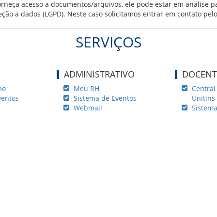
forneça acesso a documentos/arquivos, ele pode estar em análise 
eção a dados (LGPD). Neste caso solicitamos entrar em contato pel
SERVIÇOS
ADMINISTRATIVO
DOCENT
no
Meu RH
Central
ventos
Sistema de Eventos
Unitins
Webmail
Sistema