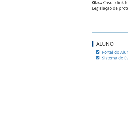
Obs.:
Caso o link 
Legislação de prot
ALUNO
Portal do Alu
Sistema de E