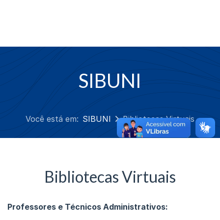
SIBUNI
Você está em:
SIBUNI
Bibliotecas Virtuais
Bibliotecas Virtuais
Professores e Técnicos Administrativos: