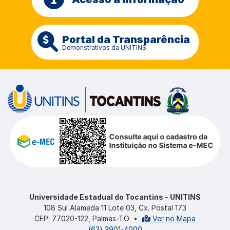
Portal da Transparência
Demonstrativos da UNITINS
Universidade Estadual do Tocantins - UNITINS
108 Sul Alameda 11 Lote 03, Cx. Postal 173
CEP: 77020-122, Palmas-TO
•
Ver no Mapa
(63) 3901-4000