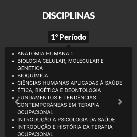
DISCIPLINAS
1º Período
ANATOMIA HUMANA 1
BIOLOGIA CELULAR, MOLECULAR E
GENÉTICA
BIOQUÍMICA
CIÊNCIAS HUMANAS APLICADAS À SAÚDE
ÉTICA, BIOÉTICA E DEONTOLOGIA
FUNDAMENTOS E TENDÊNCIAS
CONTEMPORÂNEAS EM TERAPIA
Anterior
Próxim
OCUPACIONAL
INTRODUÇÃO À PSICOLOGIA DA SAÚDE
INTRODUÇÃO E HISTÓRIA DA TERAPIA
OCUPACIONAL