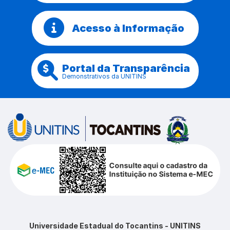
Acesso à Informação
Portal da Transparência
Demonstrativos da UNITINS
Universidade Estadual do Tocantins - UNITINS