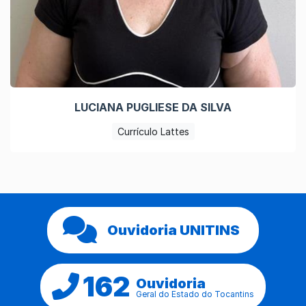
LUCIANA PUGLIESE DA SILVA
Currículo Lattes
Ouvidoria UNITINS
162
Ouvidoria
Geral do Estado do Tocantins