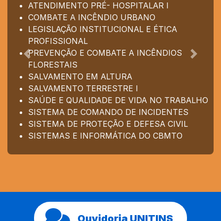
ATENDIMENTO PRÉ- HOSPITALAR I
COMBATE A INCÊNDIO URBANO
LEGISLAÇÃO INSTITUCIONAL E ÉTICA
PROFISSIONAL
PREVENÇÃO E COMBATE A INCÊNDIOS
Anterior
Próxim
FLORESTAIS
SALVAMENTO EM ALTURA
SALVAMENTO TERRESTRE I
SAÚDE E QUALIDADE DE VIDA NO TRABALHO
SISTEMA DE COMANDO DE INCIDENTES
SISTEMA DE PROTEÇÃO E DEFESA CIVIL
SISTEMAS E INFORMÁTICA DO CBMTO
Ouvidoria UNITINS