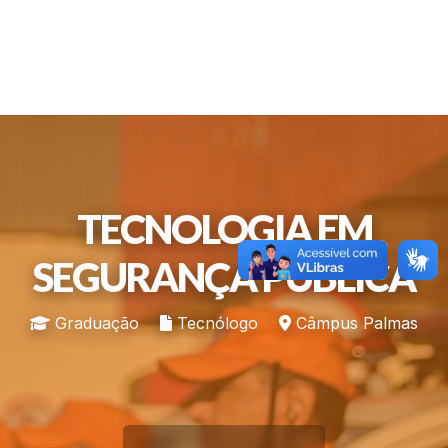
TECNOLOGIA EM
SEGURANÇA PÚBLICA
Graduação
Tecnólogo
Câmpus Palmas