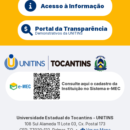
Acesso à Informação
Portal da Transparência
Demonstrativos da UNITINS
Universidade Estadual do Tocantins - UNITINS
108 Sul Alameda 11 Lote 03, Cx. Postal 173
CEP: 77020-122, Palmas-TO
•
Ver no Mapa