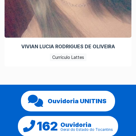
VIVIAN LUCIA RODRIGUES DE OLIVEIRA
Currículo Lattes
Ouvidoria UNITINS
162
Ouvidoria
Geral do Estado do Tocantins