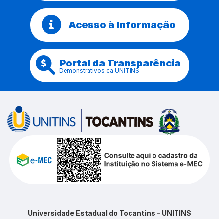
Acesso à Informação
Portal da Transparência
Demonstrativos da UNITINS
Universidade Estadual do Tocantins - UNITINS