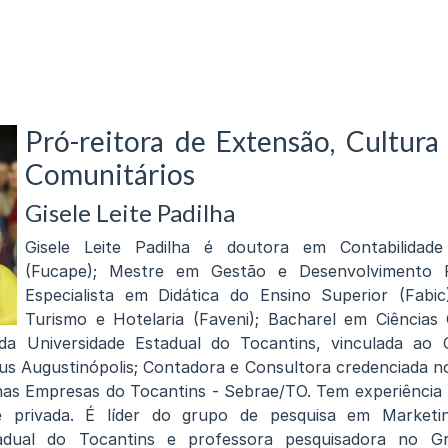
Pró-reitora de Extensão, Cultura
Comunitários
Gisele Leite Padilha
Gisele Leite Padilha é doutora em Contabilidade
(Fucape); Mestre em Gestão e Desenvolvimento Re
Especialista em Didática do Ensino Superior (Fabic)
Turismo e Hotelaria (Faveni); Bacharel em Ciências 
da Universidade Estadual do Tocantins, vinculada ao 
s Augustinópolis; Contadora e Consultora credenciada n
as Empresas do Tocantins - Sebrae/TO. Tem experiência 
e privada. É líder do grupo de pesquisa em Marketin
tadual do Tocantins e professora pesquisadora no G