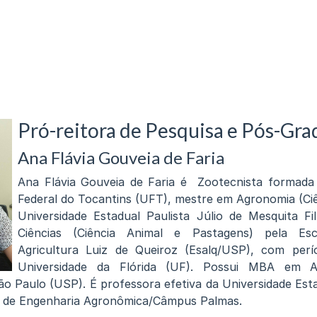
Pró-reitora de Pesquisa e Pós-Gr
Ana Flávia Gouveia de Faria
Ana Flávia Gouveia de Faria é Zootecnista formada 
Federal do Tocantins (UFT), mestre em Agronomia (Ciê
Universidade Estadual Paulista Júlio de Mesquita F
Ciências (Ciência Animal e Pastagens) pela Es
Agricultura Luiz de Queiroz (Esalq/USP), com per
Universidade da Flórida (UF). Possui MBA em A
ão Paulo (USP). É professora efetiva da Universidade Est
so de Engenharia Agronômica/Câmpus Palmas.