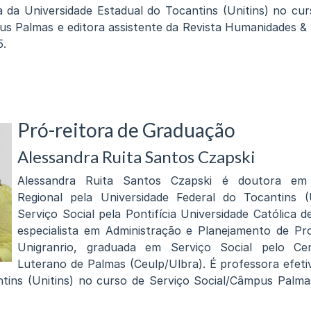
a da Universidade Estadual do Tocantins (Unitins) no cu
s Palmas e editora assistente da Revista Humanidades & 
5.
Pró-reitora de Graduação
Alessandra Ruita Santos Czapski
Alessandra Ruita Santos Czapski é doutora em 
Regional pela Universidade Federal do Tocantins 
Serviço Social pela Pontifícia Universidade Católica 
especialista em Administração e Planejamento de Pro
Unigranrio, graduada em Serviço Social pelo Cent
Luterano de Palmas (Ceulp/Ulbra). É professora efeti
tins (Unitins) no curso de Serviço Social/Câmpus Palma