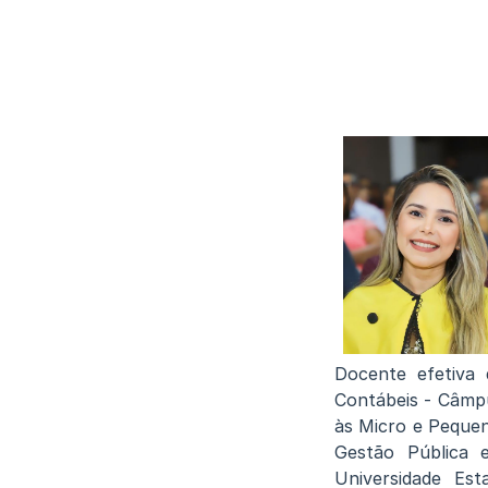
Docente efetiva 
Contábeis - Câmpu
às Micro e Pequen
Gestão Pública 
Universidade Es