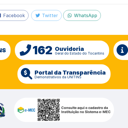
Facebook
Twitter
WhatsApp
162
Ouvidoria
NS
Geral do Estado do Tocantins
Portal da Transparência
Demonstrativos da UNITINS