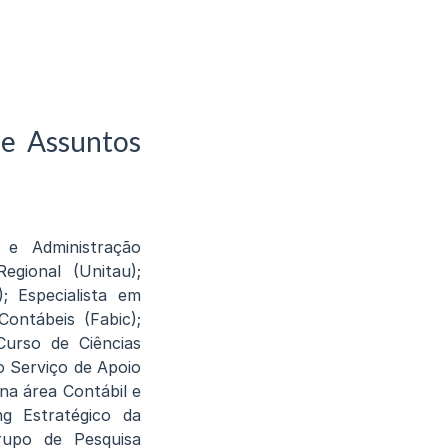
 e Assuntos
 e Administração
gional (Unitau);
; Especialista em
Contábeis (Fabic);
Curso de Ciências
o Serviço de Apoio
na área Contábil e
g Estratégico da
rupo de Pesquisa