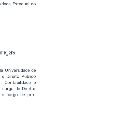
sidade Estadual do
anças
la Universidade de
 e Direito Público
 Contabilidade e
 cargo de Diretor
u o cargo de pró-