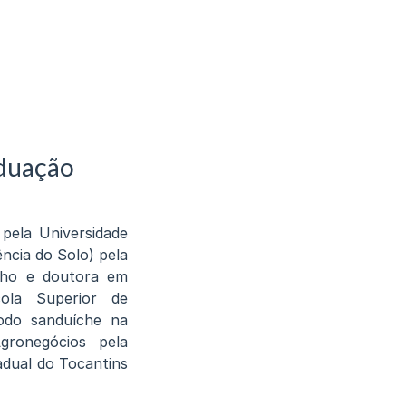
aduação
pela Universidade
ncia do Solo) pela
ilho e doutora em
cola Superior de
íodo sanduíche na
gronegócios pela
adual do Tocantins