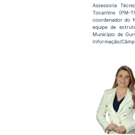
Assessoria Técni
Tocantins (PM-T
coordenador do N
equipe de estrut
Município de Gur
Informação/Câmp