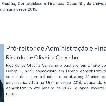
em Gestão, Contabilidade e Finanças (Geconfi) , da Univer
a Unitins desde 2015.
Pró-reitor de Administração e Fin
Ricardo de Oliveira Carvalho
Ricardo de Oliveira Carvalho é bacharel em Direito pe
Gurupi (Unirg); especialista em Direito Administrativo
com ênfase em licitações e contratos; técnico em
empresário. Atua na Unitins desde 2019, ocupando o
Administrativo até janeiro de 2022, quando assumi
reitor.