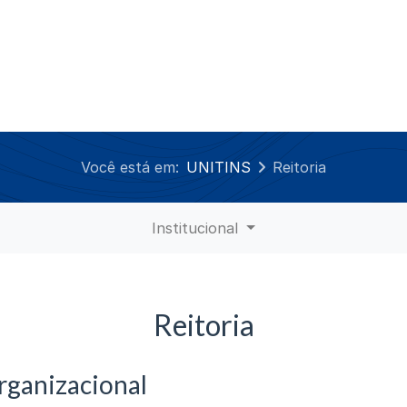
Você está em:
UNITINS
Reitoria
Institucional
Reitoria
rganizacional