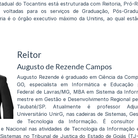
tadual do Tocantins está estruturada com Reitoria, Pró-Rei
s voltadas para os serviços de Graduação, Pós-Gradu
ria é o órgão executivo máximo da Unitins, ao qual est
Reitor
Augusto de Rezende Campos
Augusto Rezende é graduado em Ciência da Com
GO, especialista em Informática e Educação p
Federal de Lavras/MG, MBA em Sistema da Info
mestre em Gestão e Desenvolvimento Regional pel
Taubaté/SP. Atualmente é professor Adj
Universitário UnirG, nas cadeiras de Sistemas, G
de Tecnologia da Informação. É consultor 
 e Nacional nas atividades de Tecnologia da Informação 
 Sistemas no Tribunal de Justiça do Estado de Goiás (T