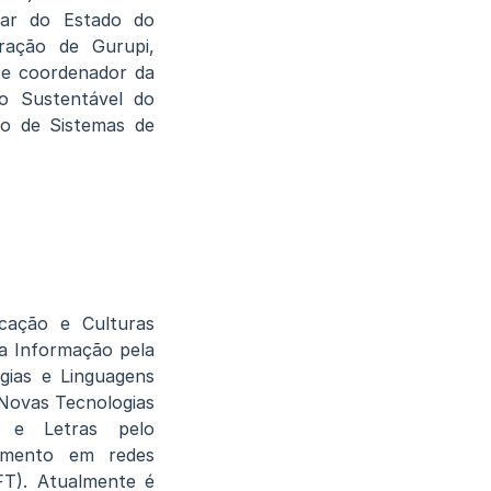
itar do Estado do
ração de Gurupi,
 e coordenador da
to Sustentável do
so de Sistemas de
cação e Culturas
a Informação pela
gias e Linguagens
 Novas Tecnologias
o e Letras pelo
ramento em redes
FT). Atualmente é