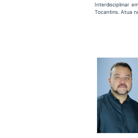
Interdisciplinar 
Tocantins. Atua n