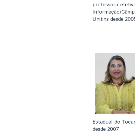
professora efetiv
Informação/Câmpu
Unitins desde 200
Estadual do Tocan
desde 2007.