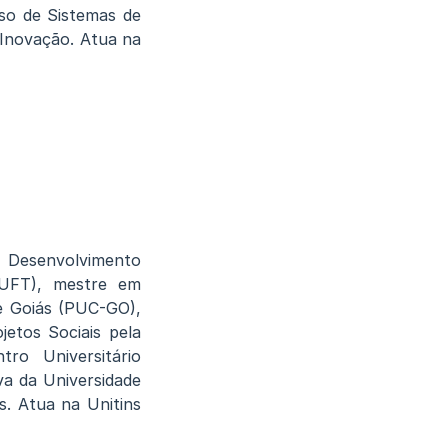
rso de Sistemas de
Inovação. Atua na
Desenvolvimento
(UFT), mestre em
de Goiás (PUC-GO),
jetos Sociais pela
ro Universitário
va da Universidade
s. Atua na Unitins