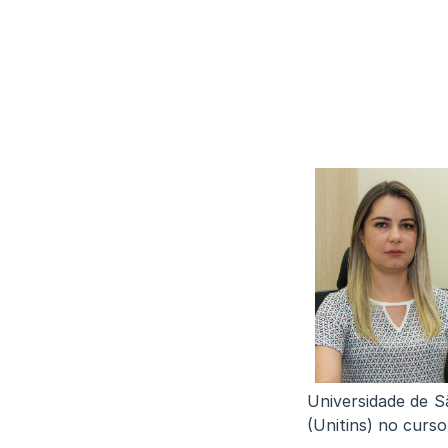
Universidade de S
(Unitins) no cur