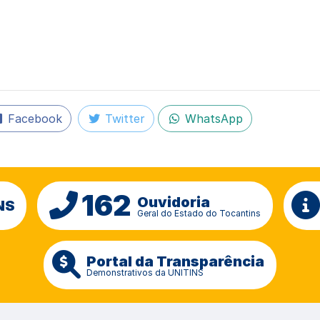
Facebook
Twitter
WhatsApp
162
Ouvidoria
NS
Geral do Estado do Tocantins
Portal da Transparência
Demonstrativos da UNITINS