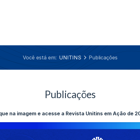
Você está em:
UNITINS
Publicações
Publicações
ique na imagem e acesse a Revista Unitins em Ação de 2