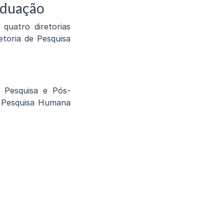
aduação
quatro diretorias
etoria de Pesquisa
e Pesquisa e Pós-
m Pesquisa Humana