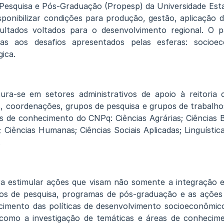
 Pesquisa e Pós-Graduação (Propesp) da Universidade Est
isponibilizar condições para produção, gestão, aplicação
sultados voltados para o desenvolvimento regional. O
vas aos desafios apresentados pelas esferas: socioeco
gica.
ura-se em setores administrativos de apoio à reitor
os, coordenações, grupos de pesquisa e grupos de trabalho
s de conhecimento do CNPq: Ciências Agrárias; Ciências Bi
 Ciências Humanas; Ciências Sociais Aplicadas; Linguístic
.
a estimular ações que visam não somente a integração e
tos de pesquisa, programas de pós-graduação e as ações
imento das políticas de desenvolvimento socioeconômico,
como a investigação de temáticas e áreas de conhecim