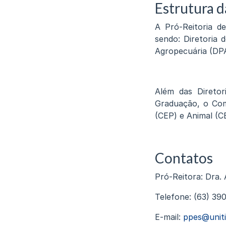
Estrutura d
A Pró-Reitoria d
sendo: Diretoria 
Agropecuária (DPA)
Além das Diretor
Graduação, o Com
(CEP) e Animal (
Contatos
Pró-Reitora: Dra. 
Telefone: (63) 39
E-mail:
ppes@uniti