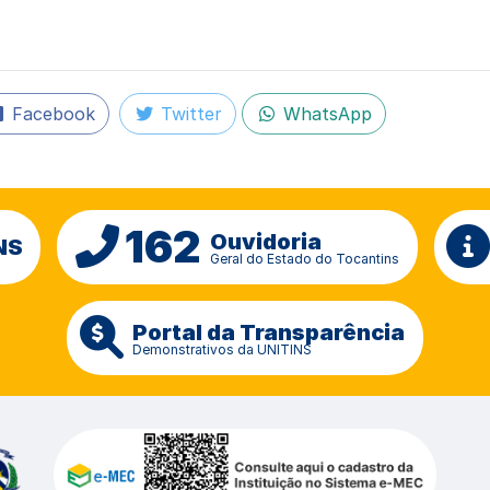
Facebook
Twitter
WhatsApp
162
Ouvidoria
NS
Geral do Estado do Tocantins
Portal da Transparência
Demonstrativos da UNITINS