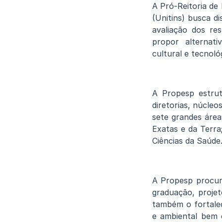
A Pró-Reitoria de
(Unitins) busca d
avaliação dos re
propor alternati
cultural e tecnoló
A Propesp estrut
diretorias, núcle
sete grandes área
Exatas e da Terra;
Ciências da Saúde
A Propesp procur
graduação, proje
também o fortalec
e ambiental bem 