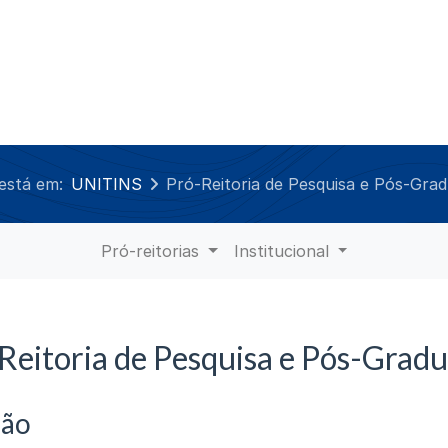
está em:
UNITINS
Pró-Reitoria de Pesquisa e Pós-Gra
Pró-reitorias
Institucional
Reitoria de Pesquisa e Pós-Grad
ção