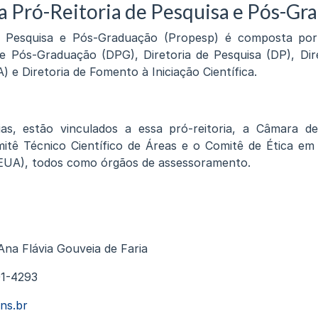
a Pró-Reitoria de Pesquisa e Pós-Gr
e Pesquisa e Pós-Graduação (Propesp) é composta por 
de Pós-Graduação (DPG), Diretoria de Pesquisa (DP), Dir
 e Diretoria de Fomento à Iniciação Científica.
ias, estão vinculados a essa pró-reitoria, a Câmara d
itê Técnico Científico de Áreas e o Comitê de Ética e
CEUA), todos como órgãos de assessoramento.
Ana Flávia Gouveia de Faria
01-4293
ns.br