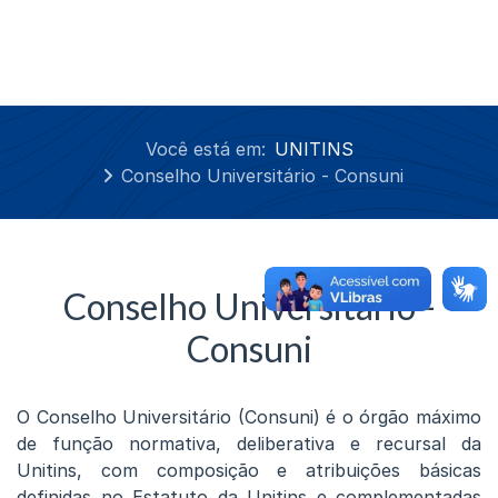
Você está em:
UNITINS
Conselho Universitário - Consuni
Conselho Universitário -
Consuni
O Conselho Universitário (Consuni) é o órgão máximo
de função normativa, deliberativa e recursal da
Unitins, com composição e atribuições básicas
definidas no Estatuto da Unitins e complementadas