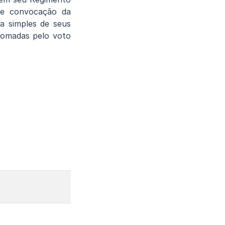
e e convocação da
ia simples de seus
tomadas pelo voto