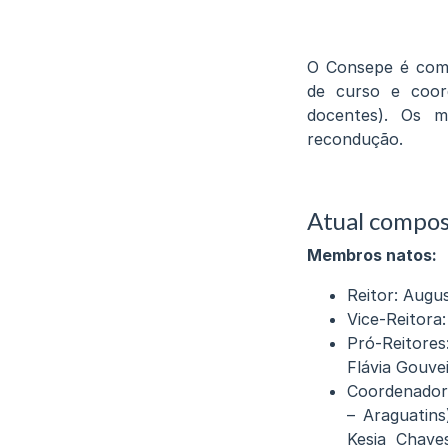
O Consepe é comp
de curso e coor
docentes). Os 
recondução.
Atual compos
Membros natos:
Reitor: Augu
Vice-Reitora:
Pró-Reitores
Flávia Gouve
Coordenadore
– Araguatins
Kesia Chave