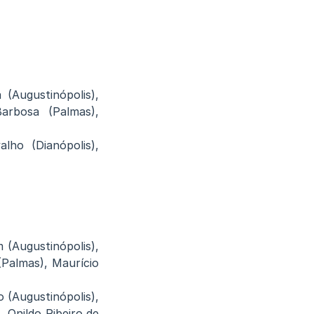
 (Augustinópolis),
Barbosa (Palmas),
lho (Dianópolis),
 (Augustinópolis),
 (Palmas), Maurício
 (Augustinópolis),
 Onildo Ribeiro de