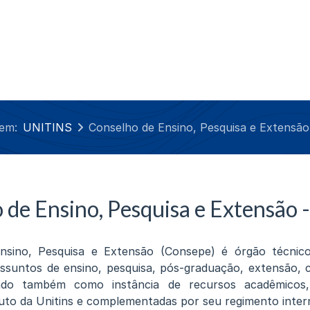
 em:
UNITINS
Conselho de Ensino, Pesquisa e Extensã
 de Ensino, Pesquisa e Extensão 
sino, Pesquisa e Extensão (Consepe) é órgão técnic
ssuntos de ensino, pesquisa, pós-graduação, extensão, 
ando também como instância de recursos acadêmicos,
tuto da Unitins e complementadas por seu regimento inter