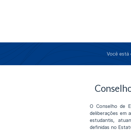
Você está
Conselho
O Conselho de En
deliberações em a
estudantis, atu
definidas no Esta