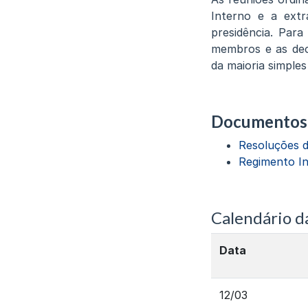
Interno e a extr
presidência. Para
membros e as dec
da maioria simple
Documentos
Resoluções 
Regimento I
Calendário da
Data
12/03