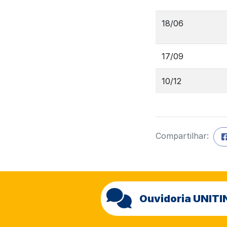
18/06
17/09
10/12
Compartilhar:
Ouvidoria UNITI