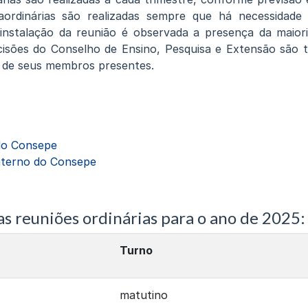
aordinárias são realizadas sempre que há necessidad
 instalação da reunião é observada a presença da maior
isões do Conselho de Ensino, Pesquisa e Extensão são 
s de seus membros presentes.
do Consepe
nterno do Consepe
s reuniões ordinárias para o ano de 2025:
Turno
matutino