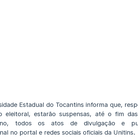
sidade Estadual do Tocantins informa que, resp
ão eleitoral, estarão suspensas, até o fim das
no, todos os atos de divulgação e pub
onal no portal e redes sociais oficiais da Unitins.