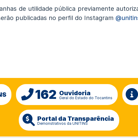
nhas de utilidade pública previamente autoriz
erão publicadas no perfil do Instagram
@unitin
162
Ouvidoria
NS
Geral do Estado do Tocantins
Portal da Transparência
Demonstrativos da UNITINS