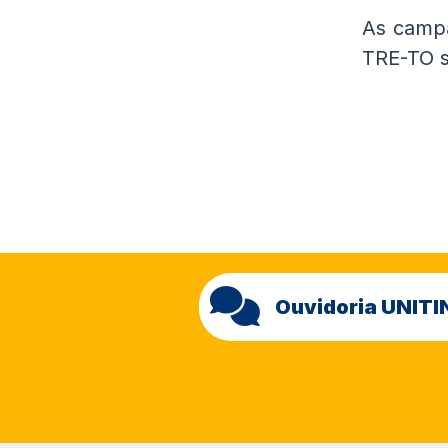
As campa
TRE-TO s
Ouvidoria UNITI