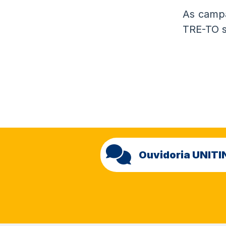
As campa
TRE-TO s
Ouvidoria UNITI