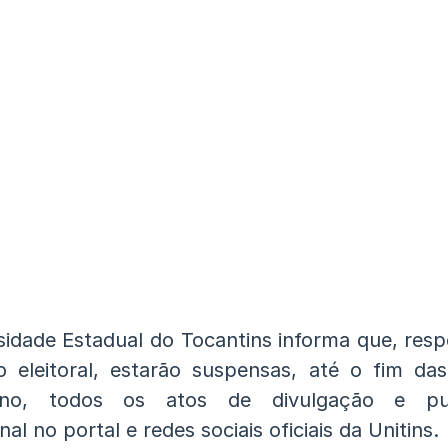
sidade Estadual do Tocantins informa que, resp
ão eleitoral, estarão suspensas, até o fim das
no, todos os atos de divulgação e pub
onal no portal e redes sociais oficiais da Unitins.