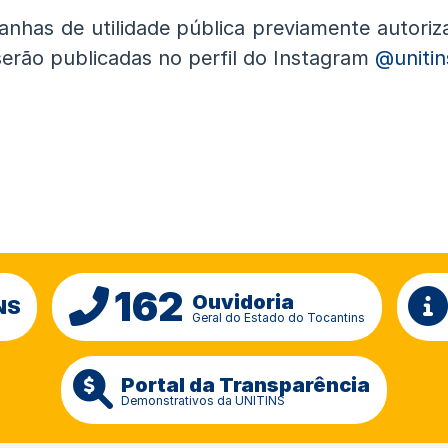
nhas de utilidade pública previamente autoriz
erão publicadas no perfil do Instagram
@unitin
162
Ouvidoria
NS
Geral do Estado do Tocantins
Portal da Transparência
Demonstrativos da UNITINS