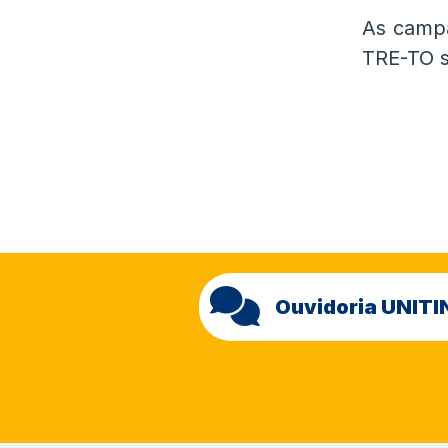
As campa
TRE-TO s
Ouvidoria UNITI