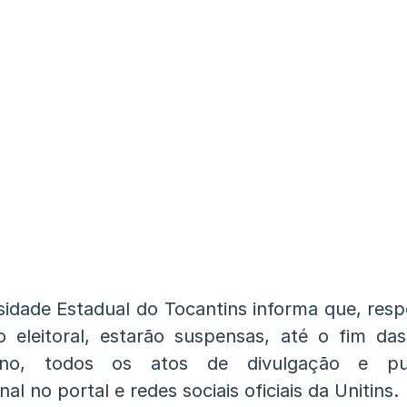
sidade Estadual do Tocantins informa que, resp
ão eleitoral, estarão suspensas, até o fim das
no, todos os atos de divulgação e pub
onal no portal e redes sociais oficiais da Unitins.