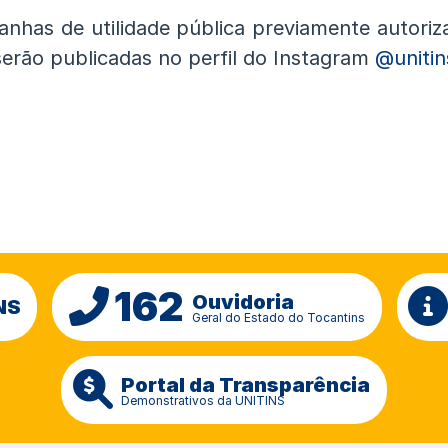
nhas de utilidade pública previamente autoriz
erão publicadas no perfil do Instagram
@unitin
162
Ouvidoria
NS
Geral do Estado do Tocantins
Portal da Transparência
Demonstrativos da UNITINS