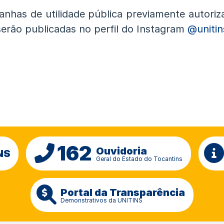
nhas de utilidade pública previamente autoriz
erão publicadas no perfil do Instagram
@unitin
162
Ouvidoria
NS
Geral do Estado do Tocantins
Portal da Transparência
Demonstrativos da UNITINS