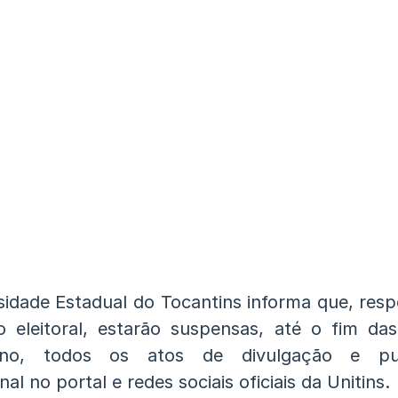
sidade Estadual do Tocantins informa que, resp
ão eleitoral, estarão suspensas, até o fim das
no, todos os atos de divulgação e pub
onal no portal e redes sociais oficiais da Unitins.