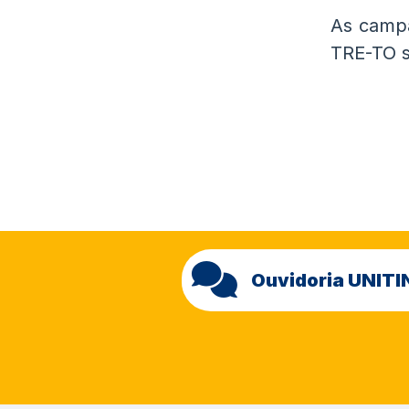
As campa
TRE-TO s
Ouvidoria UNITI