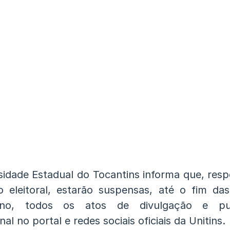
sidade Estadual do Tocantins informa que, resp
ão eleitoral, estarão suspensas, até o fim das
no, todos os atos de divulgação e pub
onal no portal e redes sociais oficiais da Unitins.