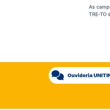
As campa
TRE-TO s
Ouvidoria UNITI