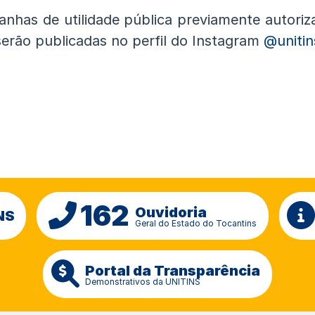
nhas de utilidade pública previamente autoriz
erão publicadas no perfil do Instagram
@unitin
162
Ouvidoria
NS
Geral do Estado do Tocantins
Portal da Transparência
Demonstrativos da UNITINS