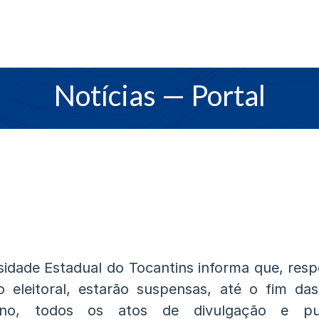
Notícias
— Portal
sidade Estadual do Tocantins informa que, resp
ão eleitoral, estarão suspensas, até o fim das
no, todos os atos de divulgação e pub