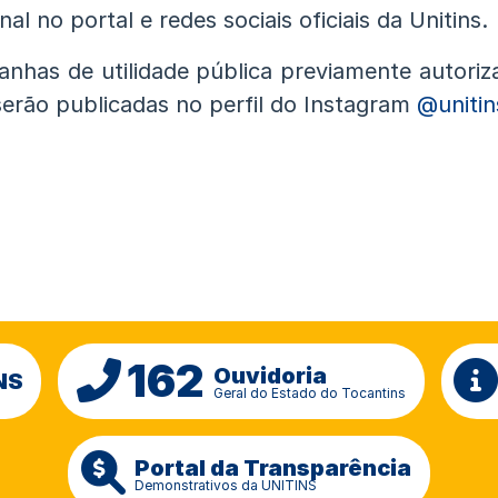
onal no portal e redes sociais oficiais da Unitins.
nhas de utilidade pública previamente autoriz
erão publicadas no perfil do Instagram
@unitin
162
Ouvidoria
NS
Geral do Estado do Tocantins
Portal da Transparência
Demonstrativos da UNITINS