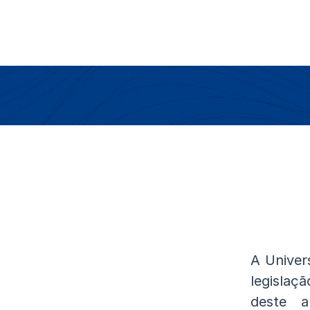
A Univer
legislaç
deste a