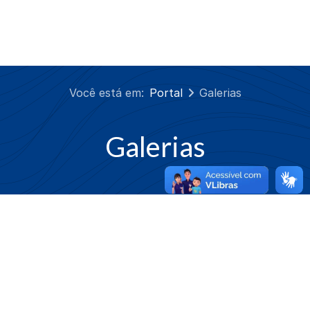
Você está em:
Portal
Galerias
Galerias