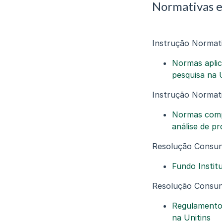
Normativas e
Instrução Normat
Normas aplic
pesquisa na 
Instrução Normat
Normas compl
análise de pr
Resolução Consun
Fundo Instit
Resolução Consun
Regulamento 
na Unitins