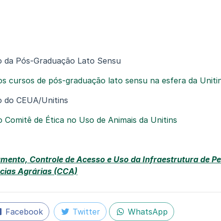
o da Pós-Graduação Lato Sensu
s cursos de pós-graduação lato sensu na esfera da Uniti
o do CEUA/Unitins
 Comitê de Ética no Uso de Animais da Unitins
mento, Controle de Acesso e Uso da Infraestrutura de P
cias Agrárias (CCA)
Facebook
Twitter
WhatsApp