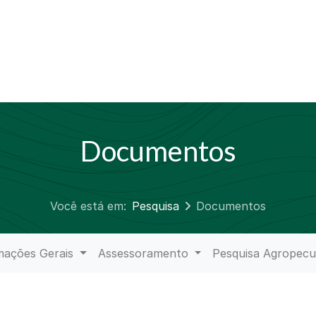
Documentos
Você está em:
Pesquisa
Documentos
mações Gerais
Assessoramento
Pesquisa Agropecu