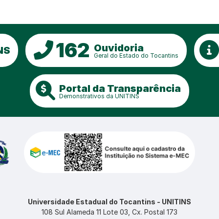
162
Ouvidoria
NS
Geral do Estado do Tocantins
Portal da Transparência
Demonstrativos da UNITINS
Universidade Estadual do Tocantins - UNITINS
108 Sul Alameda 11 Lote 03, Cx. Postal 173