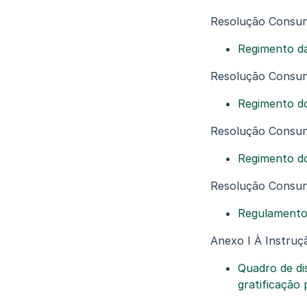
Resolução Consun
Regimento da
Resolução Consun
Regimento do
Resolução Consun
Regimento do
Resolução Consun
Regulamento 
Anexo I À Instru
Quadro de dis
gratificação