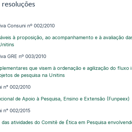
 resoluções
iva Consuni nº 002/2010
áveis à proposição, ao acompanhamento e à avaliação das
Unitins
iva GRE nº 003/2010
ementares que visem à ordenação e agilização do fluxo in
ojetos de pesquisa na Unitins
i n° 002/2010
ucional de Apoio à Pesquisa, Ensino e Extensão (Funpeex)
i n° 002/2015
das atividades do Comitê de Ética em Pesquisa envolven