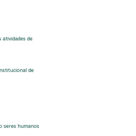
 atividades de
stitucional de
do seres humanos