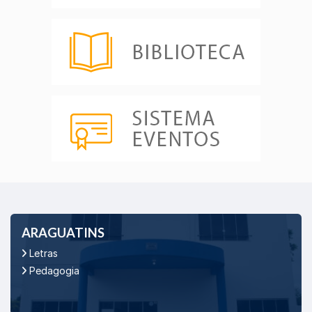
ARAGUATINS
Letras
Pedagogia