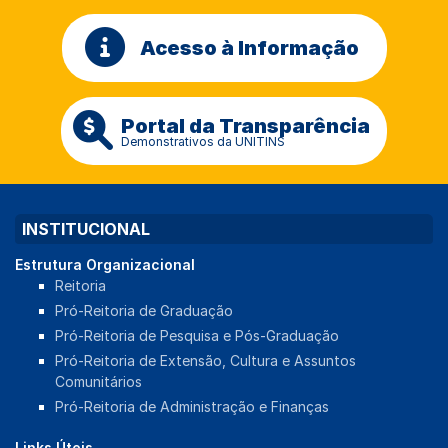
Acesso à Informação
Portal da Transparência
Demonstrativos da UNITINS
INSTITUCIONAL
Estrutura Organizacional
Reitoria
Pró-Reitoria de Graduação
Pró-Reitoria de Pesquisa e Pós-Graduação
Pró-Reitoria de Extensão, Cultura e Assuntos
Comunitários
Pró-Reitoria de Administração e Finanças
Links Úteis