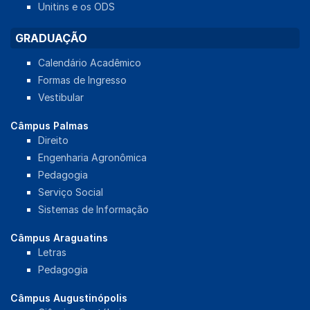
Unitins e os ODS
GRADUAÇÃO
Calendário Acadêmico
Formas de Ingresso
Vestibular
Câmpus Palmas
Direito
Engenharia Agronômica
Pedagogia
Serviço Social
Sistemas de Informação
Câmpus Araguatins
Letras
Pedagogia
Câmpus Augustinópolis