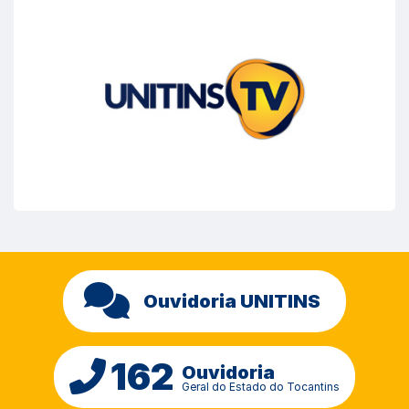
Ouvidoria UNITINS
162
Ouvidoria
Geral do Estado do Tocantins