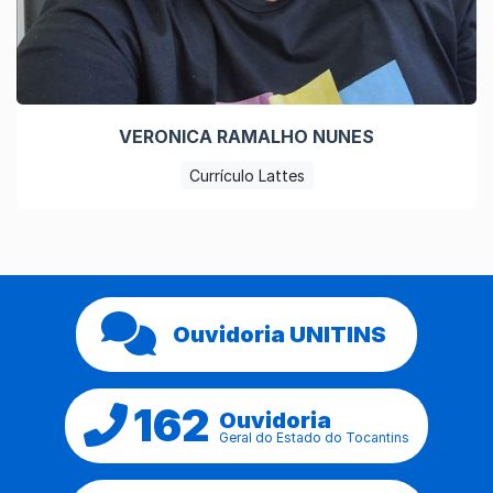
VERONICA RAMALHO NUNES
Currículo Lattes
Ouvidoria UNITINS
162
Ouvidoria
Geral do Estado do Tocantins