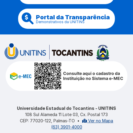
Portal da Transparência
Demonstrativos da UNITINS
Universidade Estadual do Tocantins - UNITINS
108 Sul Alameda 11 Lote 03, Cx. Postal 173
CEP: 77020-122, Palmas-TO
•
Ver no Mapa
(63) 3901-4000