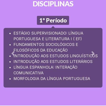
DISCIPLINAS
1º Período
ESTÁGIO SUPERVISIONADO: LÍNGUA
PORTUGUESA E LITERATURA I ( EF)
FUNDAMENTOS SOCIOLÓGICOS E
FILOSÓFICOS DA EDUCAÇÃO
INTRODUÇÃO AOS ESTUDOS LINGUÍSTICOS
Anterior
Próxim
INTRODUÇÃO AOS ESTUDOS LITERÁRIOS
LÍNGUA ESPANHOLA: INTERAÇÃO
COMUNICATIVA
MORFOLOGIA DA LÍNGUA PORTUGUESA