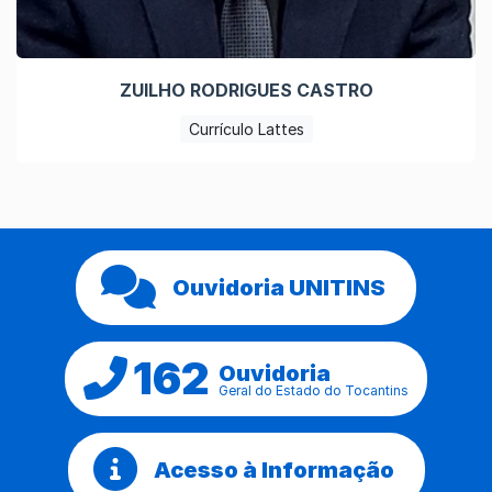
ZUILHO RODRIGUES CASTRO
Currículo Lattes
Ouvidoria UNITINS
162
Ouvidoria
Geral do Estado do Tocantins
Acesso à Informação