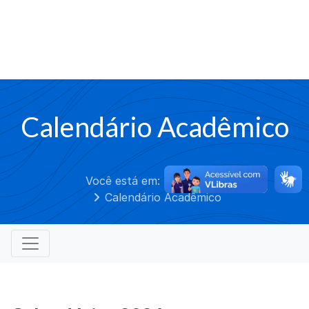
Calendário Acadêmico
Você está em:
Graduação
Calendário Acadêmico