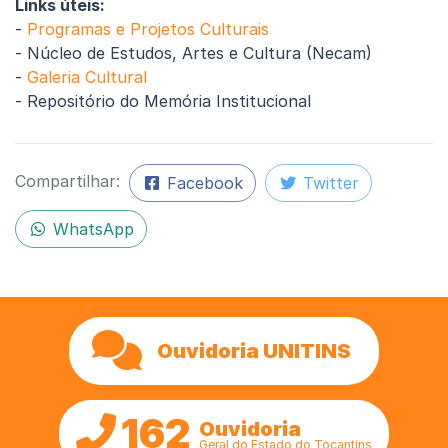
Links úteis:
-
Programas e Projetos Culturais
- Núcleo de Estudos, Artes e Cultura (Necam)
-
Galeria Cultural
- Repositório do Memória Institucional
Compartilhar:
Facebook
Twitter
WhatsApp
Ouvidoria UNITINS
162
Ouvidoria
Geral do Estado do Tocantins