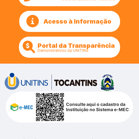
Acesso à Informação
Portal da Transparência
Demonstrativos da UNITINS