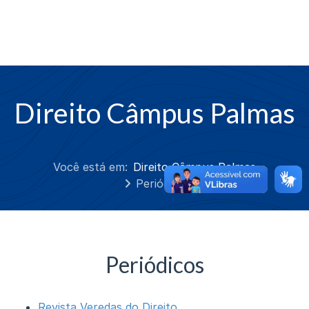
Direito Câmpus Palmas
Você está em:
Direito Câmpus Palmas
Periódicos
Periódicos
Revista Veredas do Direito