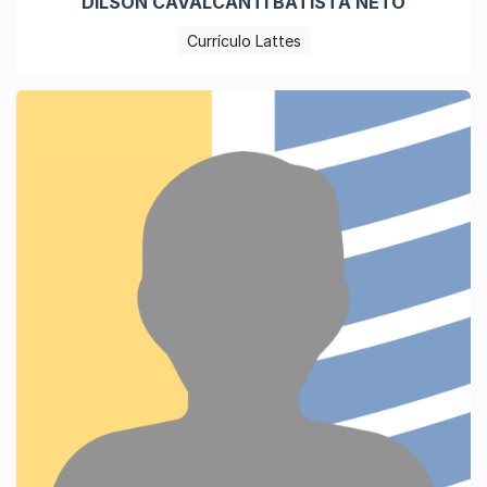
DILSON CAVALCANTI BATISTA NETO
Currículo Lattes