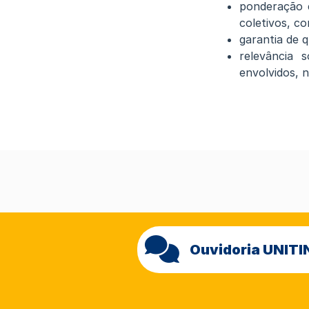
ponderação e
coletivos, c
garantia de q
relevância 
envolvidos, 
Ouvidoria UNITI