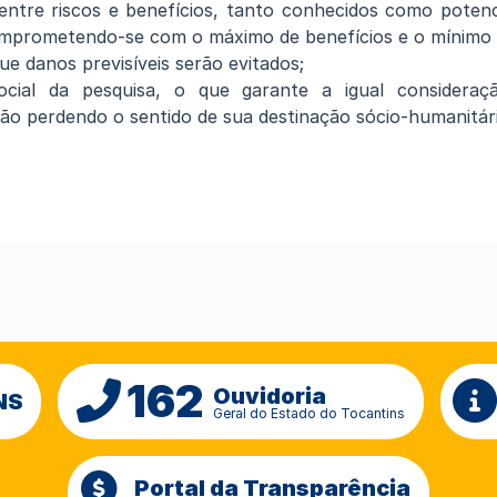
ntre riscos e benefícios, tanto conhecidos como potencia
omprometendo-se com o máximo de benefícios e o mínimo d
ue danos previsíveis serão evitados;
social da pesquisa, o que garante a igual consideraç
não perdendo o sentido de sua destinação sócio-humanitári
162
Ouvidoria
NS
Geral do Estado do Tocantins
Portal da Transparência