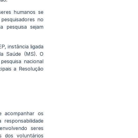
 seres humanos se
s pesquisadores no
da pesquisa sejam
, instância ligada
 da Saúde (MS). O
pesquisa nacional
cipais a Resolução
 e acompanhar os
 responsabilidade
 envolvendo seres
s dos voluntários