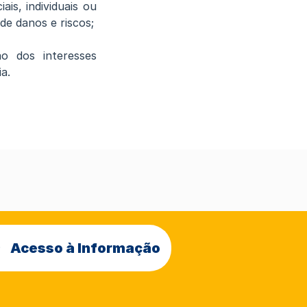
is, individuais ou
e danos e riscos;
ão dos interesses
a.
Acesso à Informação