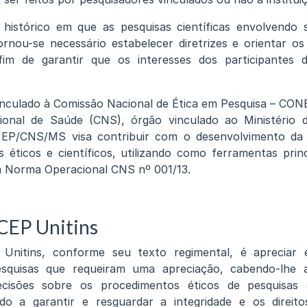
histórico em que as pesquisas científicas envolvendo
rnou-se necessário estabelecer diretrizes e orientar o
fim de garantir que os interesses dos participantes 
inculado à Comissão Nacional de Ética em Pesquisa – CONEP
onal de Saúde (CNS), órgão vinculado ao Ministério
P/CNS/MS visa contribuir com o desenvolvimento da 
 éticos e científicos, utilizando como ferramentas prin
a Norma Operacional CNS nº 001/13.
 CEP Unitins
 Unitins, conforme seu texto regimental, é apreciar
squisas que requeiram uma apreciação, cabendo-lhe a
ecisões sobre os procedimentos éticos de pesquisas
 a garantir e resguardar a integridade e os direito