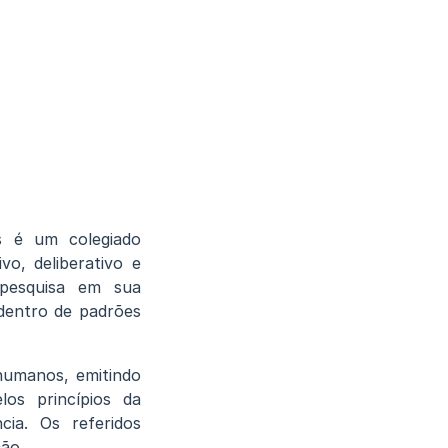
s é um colegiado
vo, deliberativo e
 pesquisa em sua
 dentro de padrões
humanos, emitindo
los princípios da
ncia. Os referidos
ção.