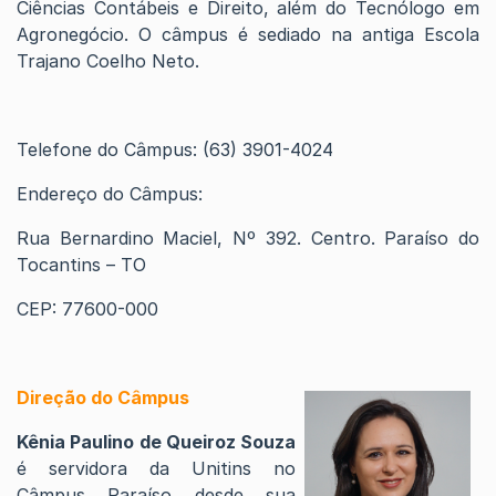
Ciências Contábeis e Direito, além do Tecnólogo em
Agronegócio. O câmpus é sediado na antiga Escola
Trajano Coelho Neto.
Telefone do Câmpus: (63) 3901-4024
Endereço do Câmpus:
Rua Bernardino Maciel, Nº 392. Centro. Paraíso do
Tocantins – TO
CEP: 77600-000
Direção do Câmpus
Kênia Paulino de Queiroz Souza
é servidora da Unitins no
Câmpus Paraíso desde sua