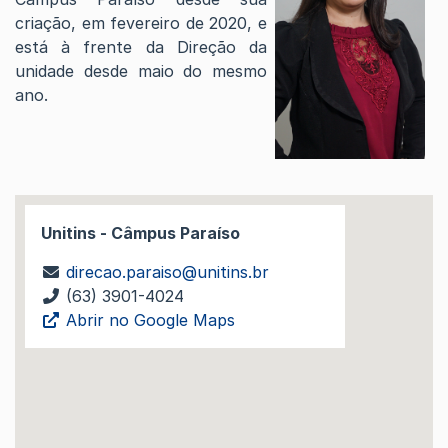
criação, em fevereiro de 2020, e
está à frente da Direção da
unidade desde maio do mesmo
ano.
Unitins - Câmpus Paraíso
direcao.paraiso@unitins.br
(63) 3901-4024
Abrir no Google Maps