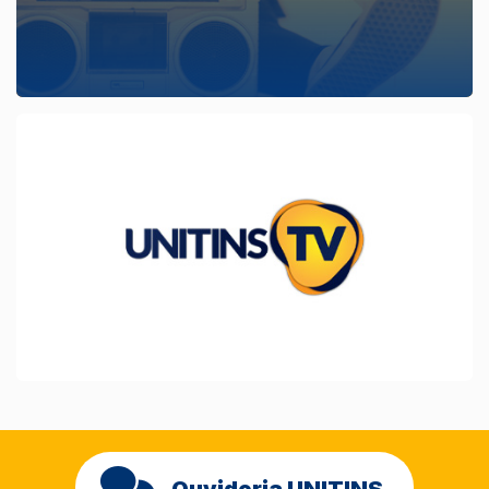
Ouvidoria UNITINS