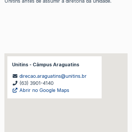
Unitins antes de assumir a diretoria da unidade.
Unitins - Câmpus Araguatins
direcao.araguatins@unitins.br
(63) 3901-4140
Abrir no Google Maps