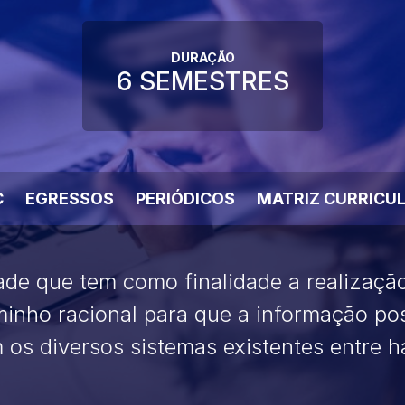
DURAÇÃO
6 SEMESTRES
C
EGRESSOS
PERIÓDICOS
MATRIZ CURRICU
dade que tem como finalidade a realizaç
minho racional para que a informação po
 os diversos sistemas existentes entre 