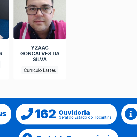
YZAAC
R
GONCALVES DA
SILVA
Currículo Lattes
162
Ouvidoria
NS
Geral do Estado do Tocantins