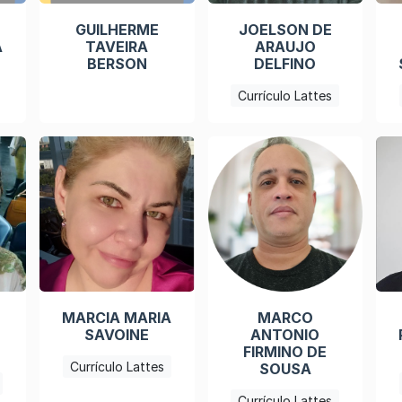
GUILHERME
JOELSON DE
A
TAVEIRA
ARAUJO
BERSON
DELFINO
Currículo Lattes
MARCIA MARIA
MARCO
SAVOINE
ANTONIO
FIRMINO DE
Currículo Lattes
SOUSA
Currículo Lattes