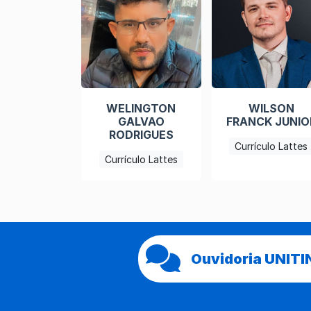
WELINGTON
WILSON
GALVAO
FRANCK JUNIO
RODRIGUES
Currículo Lattes
Currículo Lattes
Ouvidoria UNITI