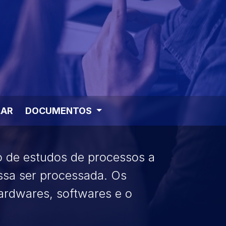
LAR
DOCUMENTOS
ão de estudos de processos a
ssa ser processada. Os
hardwares, softwares e o