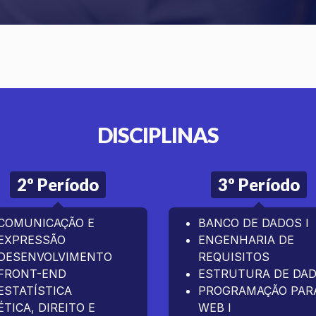
DISCIPLINAS
2º Período
3º Período
COMUNICAÇÃO E
BANCO DE DADOS I
EXPRESSÃO
ENGENHARIA DE
DESENVOLVIMENTO
REQUISITOS
FRONT-END
ESTRUTURA DE DA
ESTATÍSTICA
PROGRAMAÇÃO PAR
ÉTICA, DIREITO E
WEB I