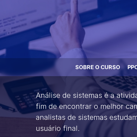
SOBRE O CURSO
PP
Análise de sistemas é a ativi
fim de encontrar o melhor ca
analistas de sistemas estudam
usuário final.