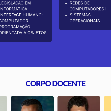
LEGISLAÇÃO EM
REDES DE
INFORMÁTICA
COMPUTADORES I
INTERFACE HUMANO-
SISTEMAS
COMPUTADOR
OPERACIONAIS
PROGRAMAÇÃO
ORIENTADA A OBJETOS
CORPO DOCENTE