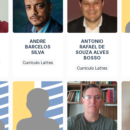
ANDRE
ANTONIO
BARCELOS
RAFAEL DE
SILVA
SOUZA ALVES
BOSSO
Currículo Lattes
Currículo Lattes