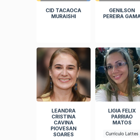
CID TACAOCA
GENILSON
MURAISHI
PEREIRA GAM
LEANDRA
LIGIA FELIX
CRISTINA
PARRIAO
CAVINA
MATOS
PIOVESAN
Currículo Lattes
SOARES