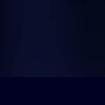
HISTÓRIA DA NOSSA UNITINS