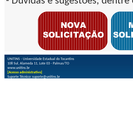
- Dúvidas e sugestões, dentre 
UNITINS - Universidade Estadual do Tocantins
108 Sul, Alameda 11, Lote 03 - Palmas/TO
www.unitins.br
[Acesso administrativo]
Suporte Técnico: suporte@unitins.br