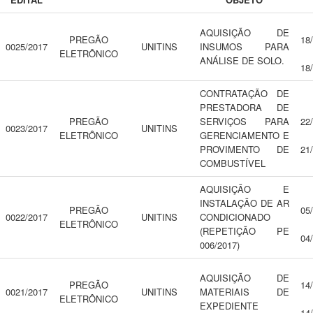
AQUISIÇÃO DE
PREGÃO
18
0025/2017
UNITINS
INSUMOS PARA
ELETRÔNICO
ANÁLISE DE SOLO.
18
CONTRATAÇÃO DE
PRESTADORA DE
PREGÃO
SERVIÇOS PARA
22
0023/2017
UNITINS
ELETRÔNICO
GERENCIAMENTO E
PROVIMENTO DE
21
COMBUSTÍVEL
AQUISIÇÃO E
INSTALAÇÃO DE AR
PREGÃO
05
0022/2017
UNITINS
CONDICIONADO
ELETRÔNICO
(REPETIÇÃO PE
04
006/2017)
AQUISIÇÃO DE
PREGÃO
14
0021/2017
UNITINS
MATERIAIS DE
ELETRÔNICO
EXPEDIENTE
14