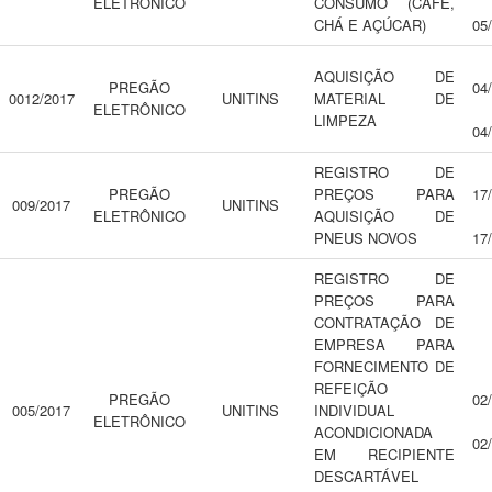
ELETRÔNICO
CONSUMO (CAFÉ,
CHÁ E AÇÚCAR)
05
AQUISIÇÃO DE
PREGÃO
04
0012/2017
UNITINS
MATERIAL DE
ELETRÔNICO
LIMPEZA
04
REGISTRO DE
PREGÃO
PREÇOS PARA
17
009/2017
UNITINS
ELETRÔNICO
AQUISIÇÃO DE
PNEUS NOVOS
17
REGISTRO DE
PREÇOS PARA
CONTRATAÇÃO DE
EMPRESA PARA
FORNECIMENTO DE
REFEIÇÃO
PREGÃO
02
005/2017
UNITINS
INDIVIDUAL
ELETRÔNICO
ACONDICIONADA
02
EM RECIPIENTE
DESCARTÁVEL