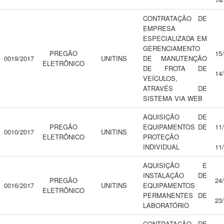
CONTRATAÇÃO DE
EMPRESA
ESPECIALIZADA EM
GERENCIAMENTO
PREGÃO
15
0019/2017
UNITINS
DE MANUTENÇÃO
ELETRÔNICO
DE FROTA DE
14
VEÍCULOS,
ATRAVÉS DE
SISTEMA VIA WEB
AQUISIÇÃO DE
PREGÃO
EQUIPAMENTOS DE
11
0010/2017
UNITINS
ELETRÔNICO
PROTEÇÃO
INDIVIDUAL
11
AQUISIÇÃO E
INSTALAÇÃO DE
PREGÃO
24
0016/2017
UNITINS
EQUIPAMENTOS
ELETRÔNICO
PERMANENTES DE
23
LABORATÓRIO
CONTRATAÇÃO DE