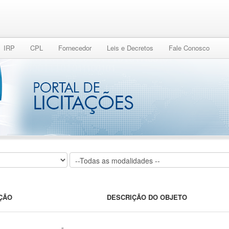
IRP
CPL
Fornecedor
Leis e Decretos
Fale Conosco
IÇÃO
DESCRIÇÃO DO OBJETO