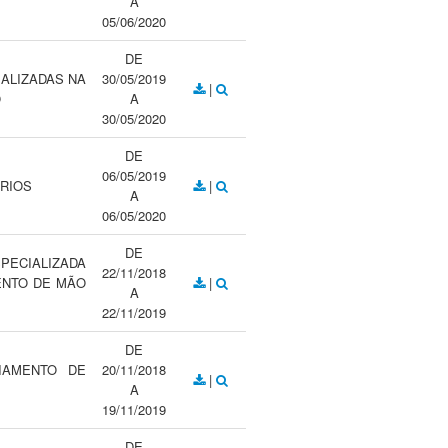
A
05/06/2020
DE
ALIZADAS NA
30/05/2019
|
O
A
30/05/2020
DE
06/05/2019
RIOS
|
A
06/05/2020
DE
PECIALIZADA
22/11/2018
ENTO DE MÃO
|
A
22/11/2019
DE
IAMENTO DE
20/11/2018
|
A
19/11/2019
DE