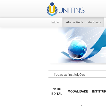
Início
Ata de Registro de Preço
Nº DO
MODALIDADE
INSTITU
EDITAL