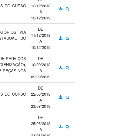
OS DO CURSO
12/12/2018
|
A
12/12/2019
DE
TÓRIOS, VIA
11/12/2018
STADUAL DO
|
A
10/12/2019
DE SERVIÇOS
DE
ENIZAÇÃO),
10/09/2018
|
E PEÇAS NOS
A
09/09/2019
DE
OS DO CURSO
22/08/2018
|
A
23/08/2019
DE
25/06/2018
|
A
24/06/2019