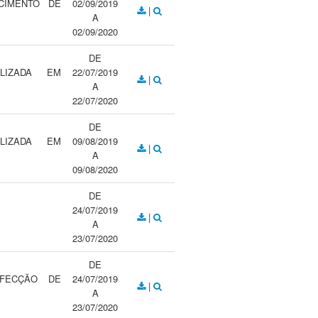
CIMENTO DE
02/09/2019
|
A
02/09/2020
DE
LIZADA EM
22/07/2019
|
A
22/07/2020
DE
LIZADA EM
09/08/2019
|
A
09/08/2020
DE
24/07/2019
|
A
23/07/2020
DE
NFECÇÃO DE
24/07/2019
|
A
23/07/2020