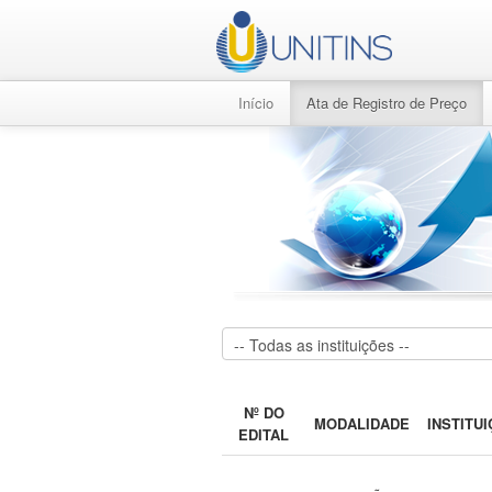
Início
Ata de Registro de Preço
Nº DO
MODALIDADE
INSTITU
EDITAL