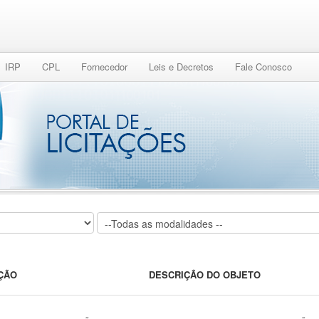
IRP
CPL
Fornecedor
Leis e Decretos
Fale Conosco
IÇÃO
DESCRIÇÃO DO OBJETO