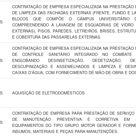
CONTRATAÇÃO DE EMPRESA ESPECIALIZADA NA PRESTAÇÃO 
DE LIMPEZA DAS FACHADAS EXTERNAS (FRENTE, FUNDO E LA
BLOCOS QUE COMPÕE O CÂMPUS UNIVERSITÁRIO D
NS
COMPREENDENDO A LAVAGEM DE ESQUADRIAS DE VIDRO 
EXTERNAS), PISOS, PAREDES, LETREIROS, BRISES, ESTRUT
E COBERTURA DAS PASSARELAS EXTERNAS.
CONTRATAÇÃO DE EMPRESA ESPECIALIZADA NA PRESTAÇÃO 
DE CONTROLE SANITÁRIO INTEGRADO NO COMBATE
NS
ENGLOBANDO DESINSETIZAÇÃO, DEDETIZAÇÃO, DES
DESCUPINIZAÇÃO E ASSEMELHADOS E LIMPEZA E DESI
CAIXAS D’ÁGUA, COM FORNECIMENTO DE MÃO-DE-OBRA E DO
NS
AQUISIÇÃO DE ELETRODOMÉSTICOS
CONTRATAÇÃO DE EMPRESA PARA PRESTAÇÃO DE SERVIÇO
DE MANUTENÇÃO PREVENTIVA E CORRETIVA EM 4
NS
EQUIPAMENTOS DO TIPO GRUPO MOTOR GERADOR E FORN
INSUMOS, MATERIAIS E PEÇAS PARA MANUTENÇÕES.