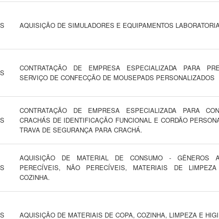
NS
AQUISIÇÃO DE SIMULADORES E EQUIPAMENTOS LABORATORIA
CONTRATAÇÃO DE EMPRESA ESPECIALIZADA PARA PR
NS
SERVIÇO DE CONFECÇÃO DE MOUSEPADS PERSONALIZADOS
CONTRATAÇÃO DE EMPRESA ESPECIALIZADA PARA CO
NS
CRACHÁS DE IDENTIFICAÇÃO FUNCIONAL E CORDÃO PERSON
TRAVA DE SEGURANÇA PARA CRACHÁ.
AQUISIÇÃO DE MATERIAL DE CONSUMO - GÊNEROS AL
NS
PERECÍVEIS, NÃO PERECÍVEIS, MATERIAIS DE LIMPEZ
COZINHA.
NS
AQUISIÇÃO DE MATERIAIS DE COPA, COZINHA, LIMPEZA E HIG