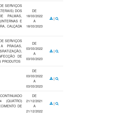
DE SERVIÇOS
TERAIS) DOS
DE
E PALMAS,
18/03/2022
|
(INTERNAS E
A
URA, CALÇADA
18/03/2023
DE SERVIÇOS
DE
 A PRAGAS,
03/03/2022
RATIZAÇÃO,
|
A
NFECÇÃO DE
03/03/2023
S PRODUTOS
DE
03/03/2022
|
A
03/03/2023
 CONTINUADO
DE
 (QUATRO)
21/12/2021
|
ECIMENTO DE
A
21/12/2022