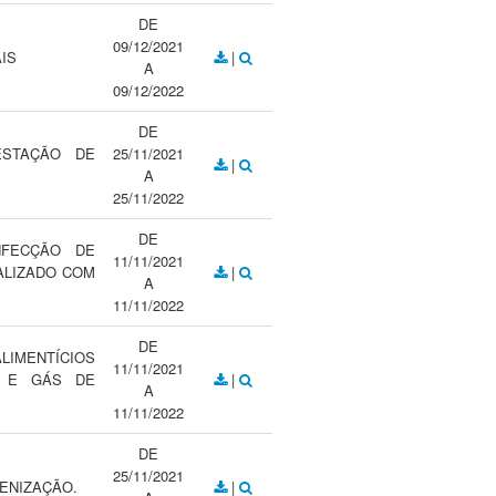
DE
09/12/2021
IS
|
A
09/12/2022
DE
ESTAÇÃO DE
25/11/2021
|
A
25/11/2022
DE
NFECÇÃO DE
11/11/2021
ALIZADO COM
|
A
11/11/2022
DE
IMENTÍCIOS
11/11/2021
A E GÁS DE
|
A
11/11/2022
DE
25/11/2021
IENIZAÇÃO.
|