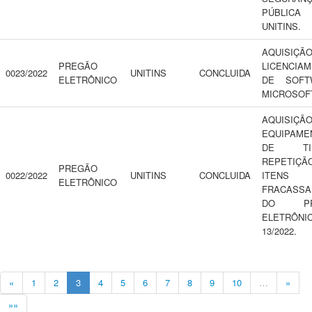
PÚBLIC
UNITINS.
AQUISIÇ
PREGÃO
LICENCIA
0023/2022
UNITINS
CONCLUIDA
ELETRÔNICO
DE SOFT
MICROSOF
AQUISIÇ
EQUIPAME
DE T
REPETIÇÃ
PREGÃO
0022/2022
UNITINS
CONCLUIDA
ITENS
ELETRÔNICO
FRACASSA
DO PR
ELETRÔNI
13/2022.
«
1
2
3
4
5
6
7
8
9
10
…
»
»»