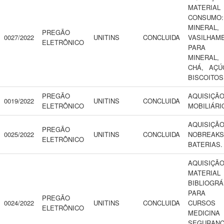
MATERI
CONSUMO:
MINERAL,
PREGÃO
0027/2022
UNITINS
CONCLUIDA
VASILHAM
ELETRÔNICO
PARA 
MINERAL,
CHÁ, AÇÚ
BISCOITOS
PREGÃO
AQUISIÇ
0019/2022
UNITINS
CONCLUIDA
ELETRÔNICO
MOBILIÁRI
AQUISIÇ
PREGÃO
0025/2022
UNITINS
CONCLUIDA
NOBREA
ELETRÔNICO
BATERIAS.
AQUISIÇ
MATERIAL
BIBLIOGRÁ
PARA
PREGÃO
0024/2022
UNITINS
CONCLUIDA
CURSO
ELETRÔNICO
MEDICI
SEGURAN