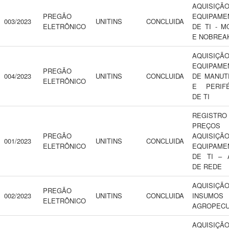
AQUISIÇ
PREGÃO
EQUIPAME
003/2023
UNITINS
CONCLUIDA
ELETRÔNICO
DE TI - M
E NOBREA
AQUISIÇ
EQUIPAME
PREGÃO
004/2023
UNITINS
CONCLUIDA
DE MANUT
ELETRÔNICO
E PERIFÉ
DE TI
REGIST
PREÇOS
PREGÃO
AQUISIÇ
001/2023
UNITINS
CONCLUIDA
ELETRÔNICO
EQUIPAME
DE TI – 
DE REDE
AQUISIÇ
PREGÃO
002/2023
UNITINS
CONCLUIDA
INSUMOS
ELETRÔNICO
AGROPECU
AQUISIÇ