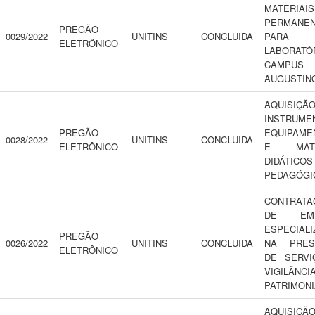
MATERIAIS
PERMANE
PREGÃO
0029/2022
UNITINS
CONCLUIDA
PAR
ELETRÔNICO
LABORATÓ
CAMPU
AUGUSTIN
AQUISIÇ
INSTRUME
PREGÃO
EQUIPAME
0028/2022
UNITINS
CONCLUIDA
ELETRÔNICO
E MATE
DIDÁTI
PEDAGÓGI
CONTRATA
DE EMP
ESPECIALI
PREGÃO
0026/2022
UNITINS
CONCLUIDA
NA PRES
ELETRÔNICO
DE SERVI
VIGILÂNCI
PATRIMONI
AQUISIÇ