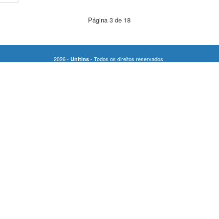
Página 3 de 18
2026 -
- Todos os direitos reservados.
Unitins