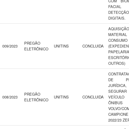
COM BIOM
FACI
DETECÇ
DIGITAIS.
AQUISIÇ
MATERI
CONSUMO
PREGÃO
009/2023
UNITINS
CONCLUIDA
(EXPEDIEN
ELETRÔNICO
PAPELARIA
ESCRITÓ
OUTROS)
CONTRATA
DE PE
JURÍDICA
SEGUR
PREGÃO
008/2023
UNITINS
CONCLUIDA
VEÍCULO
ELETRÔNICO
ÔNIBUS
VOLVO/CO
CAMPIO
2022/23 ZE