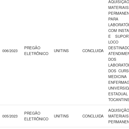
AQUISIÇ
MATERIAIS
PERMANE
PARA
LABORATÓR
COM INST
E SUPOR
LOCO
PREGÃO
DESTINAD
006/2023
UNITINS
CONCLUIDA
ELETRÔNICO
ATENDIME
DOS
LABORATÓ
DOS CURS
MEDICI
ENFERMAG
UNIVERSI
ESTADU
TOCANTINS
AQUISIÇ
PREGÃO
005/2023
UNITINS
CONCLUIDA
MATERIAIS
ELETRÔNICO
PERMANE