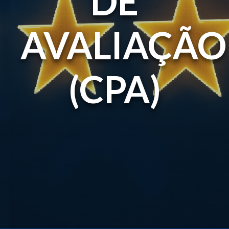
DE
AVALIAÇÃO
(CPA)