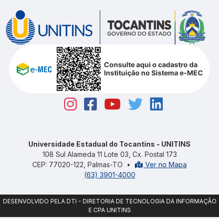
Universidade Estadual do Tocantins - UNITINS
108 Sul Alameda 11 Lote 03, Cx. Postal 173
CEP: 77020-122, Palmas-TO
•
Ver no Mapa
(63) 3901-4000
DESENVOLVIDO PELA DTI - DIRETORIA DE TECNOLOGIA DA INFORMAÇÃO
E CPA UNITINS