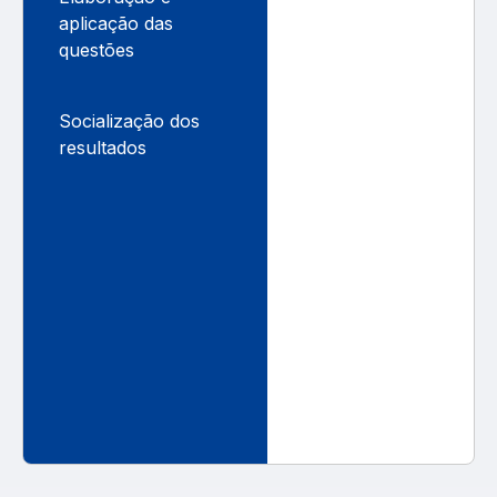
aplicação das
questões
Socialização dos
resultados