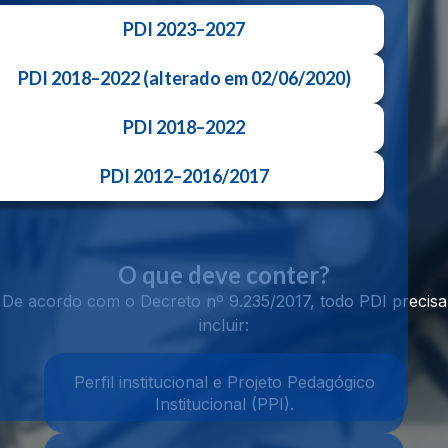
PDI 2023–2027
PDI 2018–2022 (alterado em 02/06/2020)
PDI 2018–2022
PDI 2012–2016/2017
O que deve conter?
De acordo com o Decreto nº 9.235/2017, todo PDI precisa
incluir:
Perfil institucional e Projeto Pedagógico
Institucional (PPI).