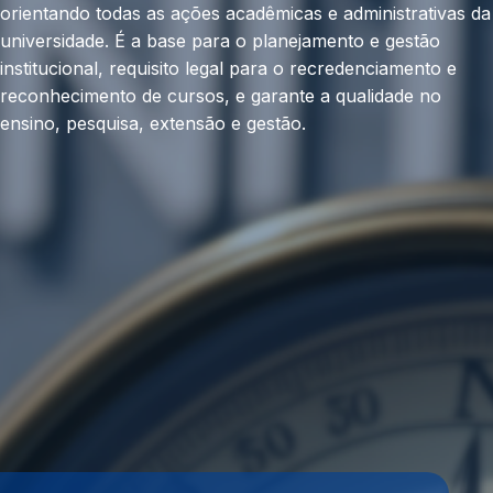
orientando todas as ações acadêmicas e administrativas da
universidade. É a base para o planejamento e gestão
institucional, requisito legal para o recredenciamento e
reconhecimento de cursos, e garante a qualidade no
ensino, pesquisa, extensão e gestão.