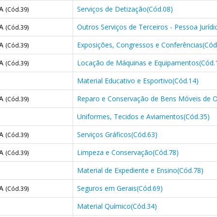
CA
Serviços de Detização(Cód.08)
(Cód.39)
CA
Outros Serviços de Terceiros - Pessoa Jurídi
(Cód.39)
CA
Exposições, Congressos e Conferências(Cód
(Cód.39)
CA
Locação de Máquinas e Equipamentos(Cód.
(Cód.39)
Material Educativo e Esportivo(Cód.14)
CA
Reparo e Conservação de Bens Móveis de O
(Cód.39)
Uniformes, Tecidos e Aviamentos(Cód.35)
CA
Serviços Gráficos(Cód.63)
(Cód.39)
CA
Limpeza e Conservação(Cód.78)
(Cód.39)
Material de Expediente e Ensino(Cód.78)
CA
Seguros em Gerais(Cód.69)
(Cód.39)
Material Químico(Cód.34)