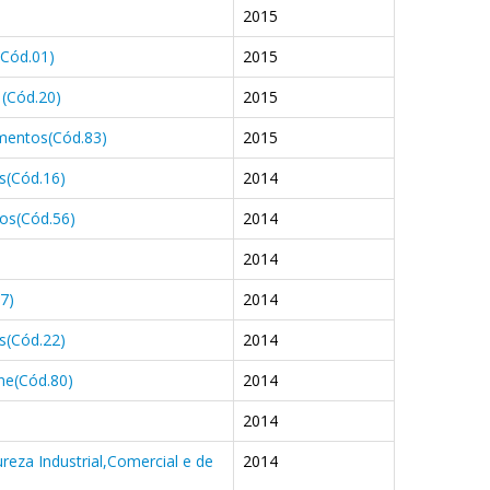
2015
(Cód.01)
2015
(Cód.20)
2015
mentos(Cód.83)
2015
s(Cód.16)
2014
sos(Cód.56)
2014
2014
7)
2014
s(Cód.22)
2014
ne(Cód.80)
2014
2014
eza Industrial,Comercial e de
2014