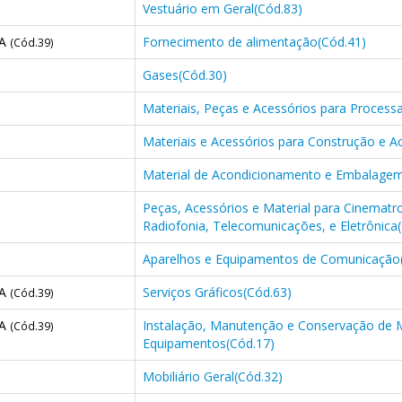
Vestuário em Geral(Cód.83)
CA
Fornecimento de alimentação(Cód.41)
(Cód.39)
Gases(Cód.30)
Materiais, Peças e Acessórios para Proces
Materiais e Acessórios para Construção e 
Material de Acondicionamento e Embalagem
Peças, Acessórios e Material para Cinematrog
Radiofonia, Telecomunicações, e Eletrônica
Aparelhos e Equipamentos de Comunicação
CA
Serviços Gráficos(Cód.63)
(Cód.39)
CA
Instalação, Manutenção e Conservação de 
(Cód.39)
Equipamentos(Cód.17)
Mobiliário Geral(Cód.32)