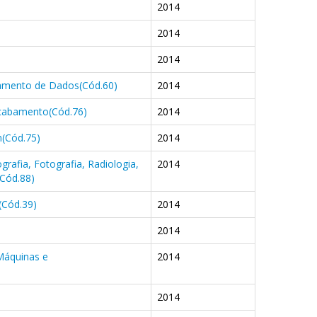
2014
2014
2014
samento de Dados(Cód.60)
2014
Acabamento(Cód.76)
2014
(Cód.75)
2014
rafia, Fotografia, Radiologia,
2014
(Cód.88)
(Cód.39)
2014
2014
Máquinas e
2014
2014