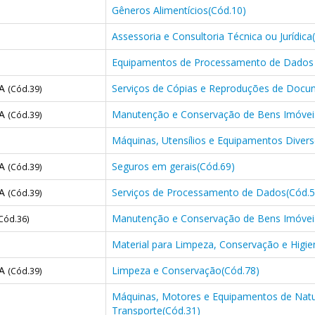
Gêneros Alimentícios(Cód.10)
Assessoria e Consultoria Técnica ou Jurídica
Equipamentos de Processamento de Dados 
CA
Serviços de Cópias e Reproduções de Docu
(Cód.39)
CA
Manutenção e Conservação de Bens Imóvei
(Cód.39)
Máquinas, Utensílios e Equipamentos Diver
CA
Seguros em gerais(Cód.69)
(Cód.39)
CA
Serviços de Processamento de Dados(Cód.5
(Cód.39)
Manutenção e Conservação de Bens Imóvei
Cód.36)
Material para Limpeza, Conservação e Higie
CA
Limpeza e Conservação(Cód.78)
(Cód.39)
Máquinas, Motores e Equipamentos de Natur
Transporte(Cód.31)