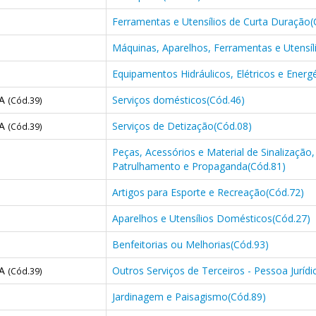
Ferramentas e Utensílios de Curta Duração(
Máquinas, Aparelhos, Ferramentas e Utensíli
Equipamentos Hidráulicos, Elétricos e Energ
CA
Serviços domésticos(Cód.46)
(Cód.39)
CA
Serviços de Detização(Cód.08)
(Cód.39)
Peças, Acessórios e Material de Sinalização,
Patrulhamento e Propaganda(Cód.81)
Artigos para Esporte e Recreação(Cód.72)
Aparelhos e Utensílios Domésticos(Cód.27)
Benfeitorias ou Melhorias(Cód.93)
CA
Outros Serviços de Terceiros - Pessoa Jurídi
(Cód.39)
Jardinagem e Paisagismo(Cód.89)