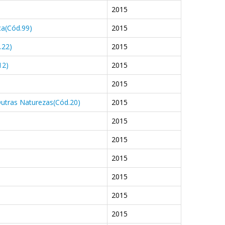
2015
ca(Cód.99)
2015
.22)
2015
12)
2015
2015
utras Naturezas(Cód.20)
2015
2015
2015
2015
2015
2015
2015