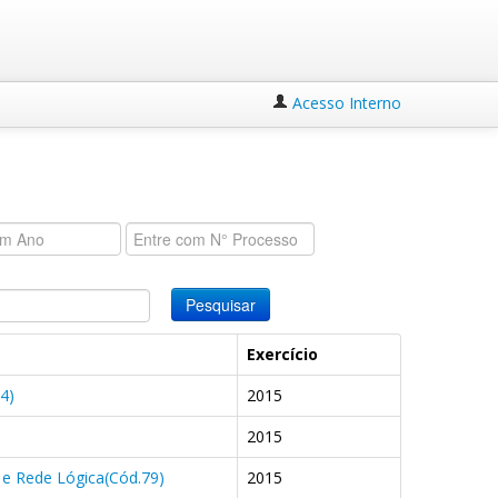
Acesso Interno
Pesquisar
Exercício
44)
2015
2015
o e Rede Lógica(Cód.79)
2015