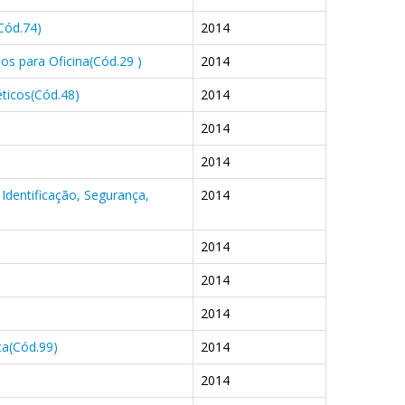
Cód.74)
2014
os para Oficina(Cód.29 )
2014
éticos(Cód.48)
2014
2014
2014
 Identificação, Segurança,
2014
2014
2014
2014
ca(Cód.99)
2014
2014