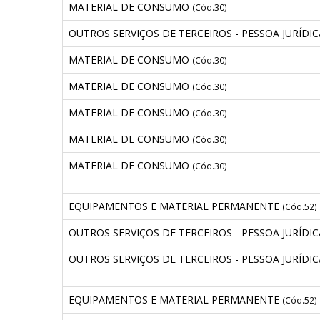
MATERIAL DE CONSUMO
(Cód.30)
OUTROS SERVIÇOS DE TERCEIROS - PESSOA JURÍDI
MATERIAL DE CONSUMO
(Cód.30)
MATERIAL DE CONSUMO
(Cód.30)
MATERIAL DE CONSUMO
(Cód.30)
MATERIAL DE CONSUMO
(Cód.30)
MATERIAL DE CONSUMO
(Cód.30)
EQUIPAMENTOS E MATERIAL PERMANENTE
(Cód.52)
OUTROS SERVIÇOS DE TERCEIROS - PESSOA JURÍDI
OUTROS SERVIÇOS DE TERCEIROS - PESSOA JURÍDI
EQUIPAMENTOS E MATERIAL PERMANENTE
(Cód.52)