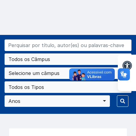
Todos os Câmpus
Selecione um câmpus
Todos os Tipos
Anos