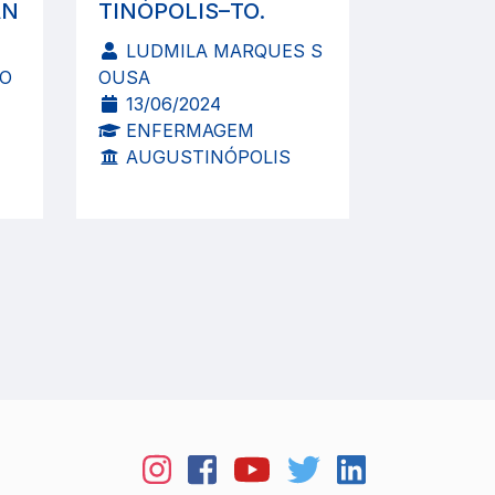
AN
TINÓPOLIS–TO.
LUDMILA MARQUES S
DO
OUSA
13/06/2024
ENFERMAGEM
AUGUSTINÓPOLIS