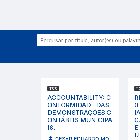
TCC
T
ACCOUNTABILITY: C
R
ONFORMIDADE DAS
0
DEMONSTRAÇÕES C
I
ONTÁBEIS MUNICIPA
Ç
IS.
E
U
CESAR EDUARDO MO