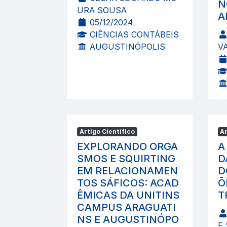
N
URA SOUSA
A
05/12/2024
CIÊNCIAS CONTÁBEIS
AUGUSTINÓPOLIS
V
Artigo Científico
Ar
EXPLORANDO ORGA
A
SMOS E SQUIRTING
D
EM RELACIONAMEN
D
TOS SÁFICOS: ACAD
Õ
ÊMICAS DA UNITINS
T
CAMPUS ARAGUATI
NS E AUGUSTINÓPO
E