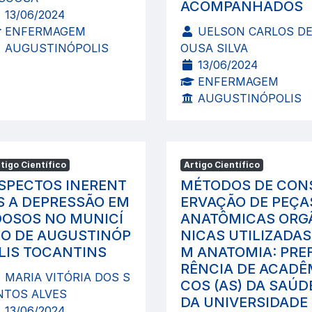
ACOMPANHADOS
13/06/2024
ENFERMAGEM
UELSON CARLOS DE
AUGUSTINÓPOLIS
OUSA SILVA
13/06/2024
ENFERMAGEM
AUGUSTINÓPOLIS
tigo Científico
Artigo Científico
SPECTOS INERENT
MÉTODOS DE CON
S A DEPRESSÃO EM
ERVAÇÃO DE PEÇA
DOSOS NO MUNICÍ
ANATÔMICAS ORG
IO DE AUGUSTINÓP
NICAS UTILIZADAS
LIS TOCANTINS
M ANATOMIA: PRE
RÊNCIA DE ACADÊ
MARIA VITÓRIA DOS S
COS (AS) DA SAÚD
NTOS ALVES
DA UNIVERSIDADE 
13/06/2024