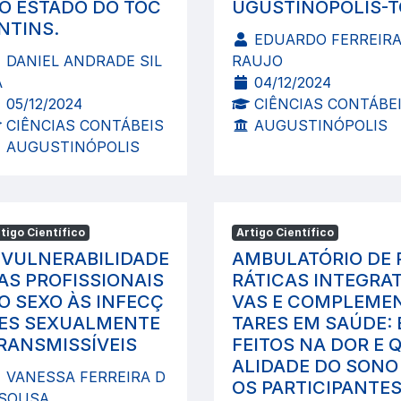
O ESTADO DO TOC
UGUSTINÓPOLIS-T
NTINS.
EDUARDO FERREIRA
DANIEL ANDRADE SIL
RAUJO
A
04/12/2024
05/12/2024
CIÊNCIAS CONTÁBE
CIÊNCIAS CONTÁBEIS
AUGUSTINÓPOLIS
AUGUSTINÓPOLIS
tigo Científico
Artigo Científico
 VULNERABILIDADE
AMBULATÓRIO DE 
AS PROFISSIONAIS
RÁTICAS INTEGRAT
O SEXO ÀS INFECÇ
VAS E COMPLEME
ES SEXUALMENTE
TARES EM SAÚDE: 
RANSMISSÍVEIS
FEITOS NA DOR E 
ALIDADE DO SONO
VANESSA FERREIRA D
OS PARTICIPANTE
 SOUSA