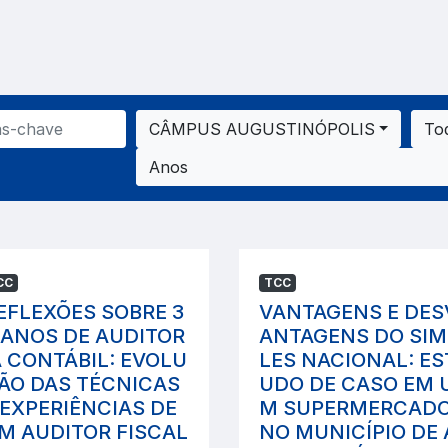
CÂMPUS AUGUSTINÓPOLIS
To
Anos
CC
TCC
EFLEXÕES SOBRE 3
VANTAGENS E DES
 ANOS DE AUDITOR
ANTAGENS DO SIM
A CONTÁBIL: EVOLU
LES NACIONAL: ES
ÃO DAS TÉCNICAS
UDO DE CASO EM 
 EXPERIÊNCIAS DE
M SUPERMERCAD
M AUDITOR FISCAL
NO MUNICÍPIO DE 