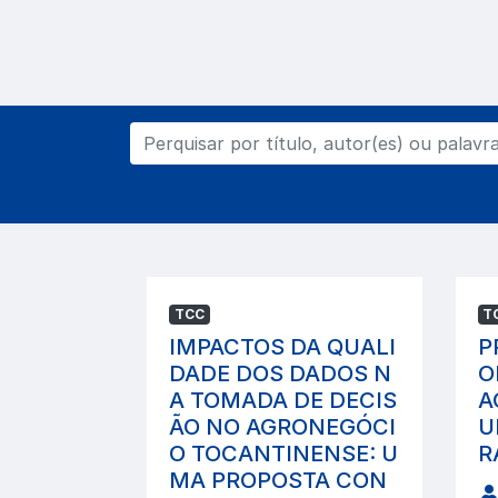
TCC
T
IMPACTOS DA QUALI
P
DADE DOS DADOS N
O
A TOMADA DE DECIS
A
ÃO NO AGRONEGÓCI
U
O TOCANTINENSE: U
R
MA PROPOSTA CON