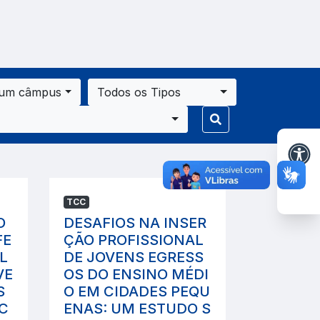
 um câmpus
Todos os Tipos
TCC
O
DESAFIOS NA INSER
FE
ÇÃO PROFISSIONAL
L
DE JOVENS EGRESS
VE
OS DO ENSINO MÉDI
S
O EM CIDADES PEQU
EC
ENAS: UM ESTUDO S