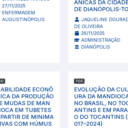
ÂNICAS DA CIDAD
27/11/2025
DE DIANÓPOLIS-T
ENFERMAGEM
AUGUSTINÓPOLIS
JAQUELINE DOURA
DE OLIVEIRA
26/11/2025
ADMINISTRAÇÃO
DIANÓPOLIS
CC
TCC
IABILIDADE ECONÔ
EVOLUÇÃO DA CUL
ICA DA PRODUÇÃO
URA DA MANDIOC
E MUDAS DE MAN
NO BRASIL, NO TO
IOCA EM TUBETES
ANTINS E EM PARA
 PARTIR DE MINIMA
O DO TOCANTINS (
IVAS COM HÚMUS
017–2024)