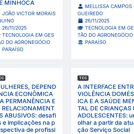
E MINHOCA
MELLISSA CAMPOS 
JOÃO VICTOR MORAIS
GUEIREDO
QUINO
26/11/2025
26/11/2025
TECNOLOGIA EM GE
TECNOLOGIA EM GES
TÃO DO AGRONEGÓCIO
ÃO DO AGRONEGÓCIO
PARAÍSO
PARAÍSO
CC
TCC
ULHERES, DEPEND
A INTERFACE ENTR
NCIA ECONÔMICA
VIOLÊNCIA DOMÉ
 A PERMANÊNCIA E
ICA E A SAÚDE ME
 RELACIONAMENT
TAL DE CRIANÇAS 
S ABUSIVOS: desafi
ADOLESCENTES: 
s e implicações na p
olhar a partir da atu
spectiva de profissi
ção Serviço Social