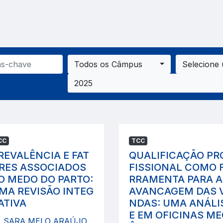
Todos os Câmpus
Selecione
2025
CC
TCC
REVALÊNCIA E FAT
QUALIFICAÇÃO PR
RES ASSOCIADOS
FISSIONAL COMO 
O MEDO DO PARTO:
RRAMENTA PARA A
MA REVISÃO INTEG
AVANCAGEM DAS 
ATIVA
NDAS: UMA ANÁLI
E EM OFICINAS M
SARA MELO ARAÚJO