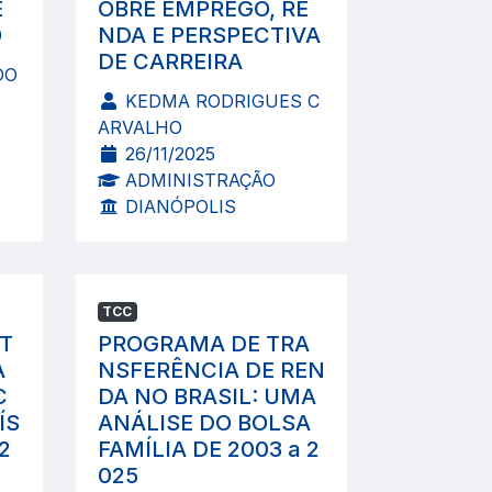
E
OBRE EMPREGO, RE
O
NDA E PERSPECTIVA
DE CARREIRA
DO
KEDMA RODRIGUES C
ARVALHO
26/11/2025
ADMINISTRAÇÃO
DIANÓPOLIS
TCC
T
PROGRAMA DE TRA
A
NSFERÊNCIA DE REN
C
DA NO BRASIL: UMA
ÍS
ANÁLISE DO BOLSA
2
FAMÍLIA DE 2003 a 2
025