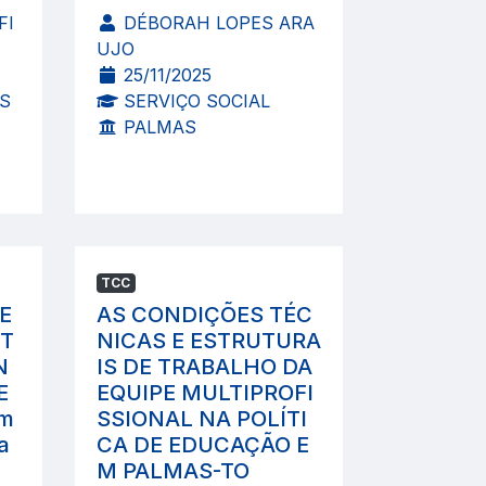
FI
DÉBORAH LOPES ARA
UJO
25/11/2025
S
SERVIÇO SOCIAL
PALMAS
TCC
E
AS CONDIÇÕES TÉC
ST
NICAS E ESTRUTURA
N
IS DE TRABALHO DA
E
EQUIPE MULTIPROFI
um
SSIONAL NA POLÍTI
a
CA DE EDUCAÇÃO E
M PALMAS-TO