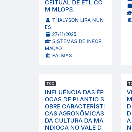
CEITUAL DE ETL CO
M MLOPS.
THALYSON LIRA NUN
ES
27/11/2025
SISTEMAS DE INFOR
MAÇÃO
PALMAS
TCC
T
INFLUÊNCIA DAS ÉP
V
OCAS DE PLANTIO S
M
OBRE CARACTERÍSTI
D
CAS AGRONÔMICAS
D
DA CULTURA DA MA
A
NDIOCA NO VALE D
N