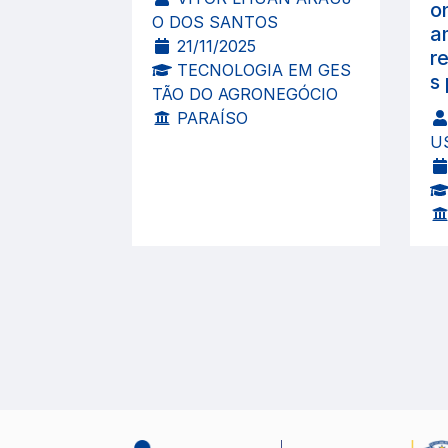
o
O DOS SANTOS
a
21/11/2025
r
TECNOLOGIA EM GES
s
TÃO DO AGRONEGÓCIO
PARAÍSO
U