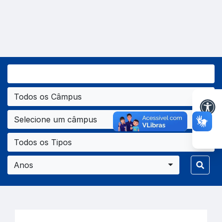
Todos os Câmpus
Selecione um câmpus
Todos os Tipos
Anos