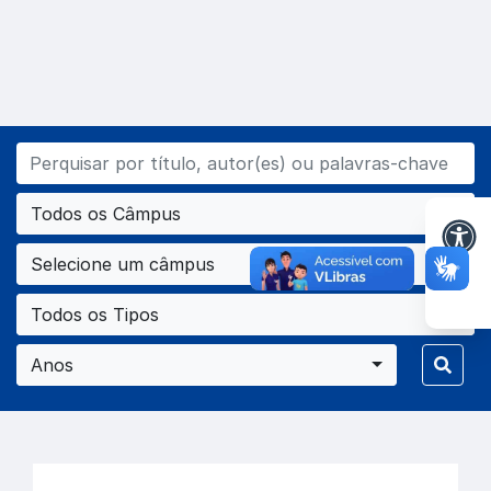
Todos os Câmpus
Selecione um câmpus
Todos os Tipos
Anos