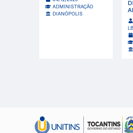
D
ADMINISTRAÇÃO
A
DIANÓPOLIS
L