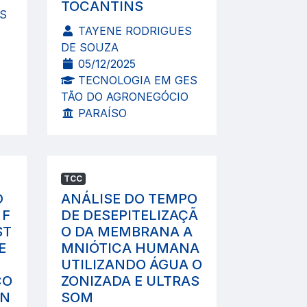
TOCANTINS
S
TAYENE RODRIGUES
DE SOUZA
05/12/2025
TECNOLOGIA EM GES
TÃO DO AGRONEGÓCIO
PARAÍSO
TCC
D
ANÁLISE DO TEMPO
 F
DE DESEPITELIZAÇÃ
ST
O DA MEMBRANA A
E
MNIÓTICA HUMANA
UTILIZANDO ÁGUA O
CO
ZONIZADA E ULTRAS
UN
SOM