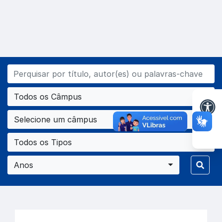
Todos os Câmpus
Selecione um câmpus
Todos os Tipos
Anos