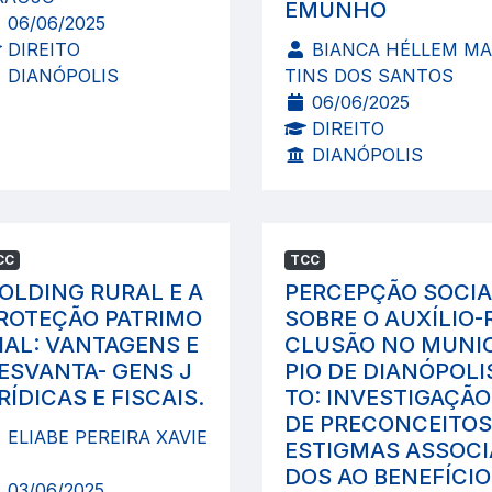
EMUNHO
06/06/2025
DIREITO
BIANCA HÉLLEM M
DIANÓPOLIS
TINS DOS SANTOS
06/06/2025
DIREITO
DIANÓPOLIS
CC
TCC
OLDING RURAL E A
PERCEPÇÃO SOCIA
ROTEÇÃO PATRIMO
SOBRE O AUXÍLIO-
IAL: VANTAGENS E
CLUSÃO NO MUNIC
ESVANTA- GENS J
PIO DE DIANÓPOLI
RÍDICAS E FISCAIS.
TO: INVESTIGAÇÃO
DE PRECONCEITOS
ELIABE PEREIRA XAVIE
ESTIGMAS ASSOCI
DOS AO BENEFÍCIO
03/06/2025