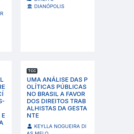
DIANÓPOLIS
AR
TCC
L
UMA ANÁLISE DAS P
RE
OLÍTICAS PÚBLICAS
Í
NO BRASIL A FAVOR
S-
DOS DIREITOS TRAB
ALHISTAS DA GESTA
 E
NTE
A
KEYLLA NOGUEIRA DI
AS MELO