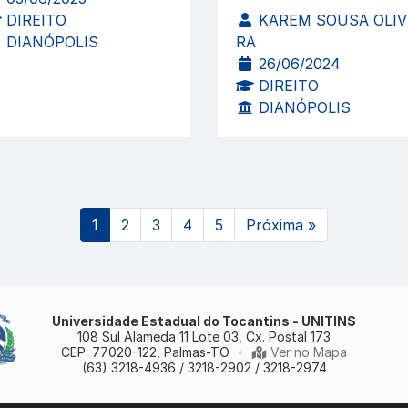
DIREITO
KAREM SOUSA OLIV
DIANÓPOLIS
RA
26/06/2024
DIREITO
DIANÓPOLIS
(atual)
1
2
3
4
5
Próxima
»
Universidade Estadual do Tocantins - UNITINS
108 Sul Alameda 11 Lote 03, Cx. Postal 173
CEP: 77020-122, Palmas-TO
•
Ver no Mapa
(63) 3218-4936 / 3218-2902 / 3218-2974