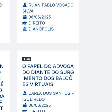
O
RUAN PABLO VOGADO
SILVA
06/06/2025
DIREITO
DIANÓPOLIS
TCC
UN
O PAPEL DO ADVOGA
O
DO DIANTE DO SURG
:
IMENTO DOS BALCÕ
TÉ
ES VIRTUAIS
O
CARLA DOS SANTOS F
DA
IGUEIREDO
P
06/06/2025
ST
DIREITO