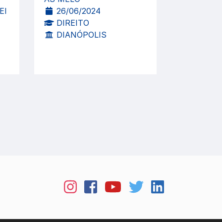
EI
26/06/2024
DIREITO
DIANÓPOLIS