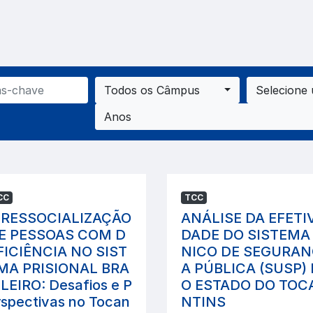
Todos os Câmpus
Selecione
Anos
CC
TCC
 RESSOCIALIZAÇÃO
ANÁLISE DA EFETIV
E PESSOAS COM D
DADE DO SISTEMA
FICIÊNCIA NO SIST
NICO DE SEGURA
MA PRISIONAL BRA
A PÚBLICA (SUSP)
ILEIRO: Desafios e P
O ESTADO DO TOC
rspectivas no Tocan
NTINS